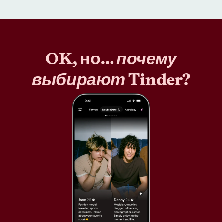
OK, но…
почему
выбирают
Tinder?