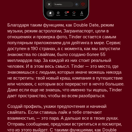
Благодаря таким функциям, как Double Date, режим
музыки, режим астрологии, Загранпаспорт, цели в
отношениях и проверка фото, Tinder остается самым
популярным приложением для дейтинга в мире. Сервис
доступен в 190 странах, а с момента, как мы запустили
знакомства по свайпам, было создано более 55
миллиардов пар. За каждой из них стоит реальный
человек. И в этом весь смысл. Tinder — это место, где
знакомишься с людьми, которых иначе можешь никогда
не встретить: твой новый краш, компания в путешествие
или человек, с которым все перерастет в нечто большее.
Даже если еще не знаешь, что именно ты ищешь, Tinder
дает пространство, чтобы во всем разобраться.
Создай профиль, укажи предпочтения и начинай
свайпать. Если ставишь лайк и тебе отвечают
взаимностью, — это пара. А дальше все в твоих руках.
Отправь сообщение, предложи встретиться и посмотри,
что из этого выйдет. С такими функциями, как Double