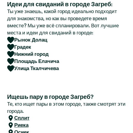
Идеи для свиданий в городе Загреб:
r
Ты уже знаешь, какой город идеально подходит
для знакомства, но как вы проведете время
вместе? Мы уже всё спланировали. Вот лучшие
места и идеи для свиданий в городе:
Рынок Долац
Градек
Нижний город
Площадь Елачича
Улица Ткалчичева
Ищешь пару в городе Загреб?
Те, кто ищет пары в этом городе, также смотрят эти
города.
Сплит
Риека
Осиек