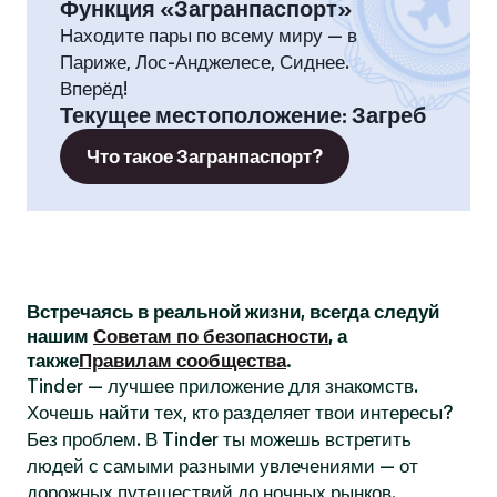
Функция «Загранпаспорт»
Находите пары по всему миру — в
Париже, Лос-Анджелесе, Сиднее.
Вперёд!
Текущее местоположение
:
Загреб
Что такое Загранпаспорт?
Встречаясь в реальной жизни, всегда следуй
нашим
Советам по безопасности
, а
также
Правилам сообщества
.
Tinder — лучшее приложение для знакомств.
Хочешь найти тех, кто разделяет твои интересы?
Без проблем. В Tinder ты можешь встретить
людей с самыми разными увлечениями — от
дорожных путешествий до ночных рынков.