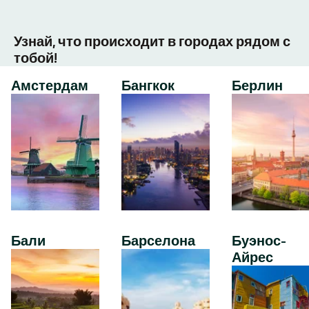
Узнай, что происходит в городах рядом с
тобой!
Амстердам
Бангкок
Берлин
Бали
Барселона
Буэнос-
Айрес