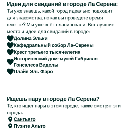
Идеи для свиданий в городе Ла Серена:
r
Ты уже знаешь, какой город идеально подходит
для знакомства, но как вы проведете время
вместе? Мы уже всё спланировали. Вот лучшие
места и идеи для свиданий в городе:
Долина Эльки
Кафедральный собор Ла-Серены
Крест третьего тысячелетия
Исторический дом-музей Габриэля
Гонсалеса Виделы
Плайя Эль Фаро
Ищешь пару в городе Ла Серена?
Те, кто ищет пары в этом городе, также смотрят эти
города.
Сантьяго
Пуэнте Альто