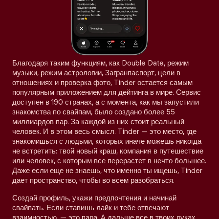
Благодаря таким функциям, как Double Date, режим
музыки, режим астрологии, Загранпаспорт, цели в
отношениях и проверка фото, Tinder остается самым
популярным приложением для дейтинга в мире. Сервис
доступен в 190 странах, а с момента, как мы запустили
знакомства по свайпам, было создано более 55
миллиардов пар. За каждой из них стоит реальный
человек. И в этом весь смысл. Tinder — это место, где
знакомишься с людьми, которых иначе можешь никогда
не встретить: твой новый краш, компания в путешествие
или человек, с которым все перерастет в нечто большее.
Даже если еще не знаешь, что именно ты ищешь, Tinder
дает пространство, чтобы во всем разобраться.
Создай профиль, укажи предпочтения и начинай
свайпать. Если ставишь лайк и тебе отвечают
взаимностью, — это пара. А дальше все в твоих руках.