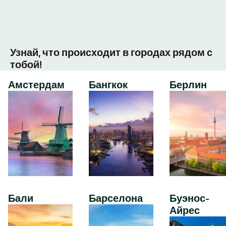
Узнай, что происходит в городах рядом с
тобой!
Амстердам
Бангкок
Берлин
Бали
Барселона
Буэнос-
Айрес