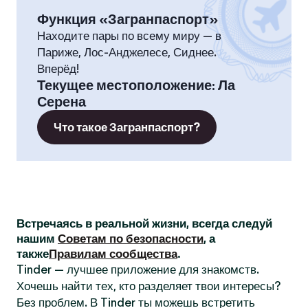
Функция «Загранпаспорт»
Находите пары по всему миру — в
Париже, Лос-Анджелесе, Сиднее.
Вперёд!
Текущее местоположение
:
Ла
Серена
Что такое Загранпаспорт?
Встречаясь в реальной жизни, всегда следуй
нашим
Советам по безопасности
, а
также
Правилам сообщества
.
Tinder — лучшее приложение для знакомств.
Хочешь найти тех, кто разделяет твои интересы?
Без проблем. В Tinder ты можешь встретить