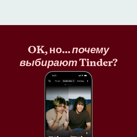
OK, но…
почему
выбирают
Tinder?