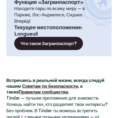
Функция «Загранпаспорт»
Находите пары по всему миру — в
Париже, Лос-Анджелесе, Сиднее.
Вперёд!
Текущее местоположение
:
Longueuil
Что такое Загранпаспорт?
Встречаясь в реальной жизни, всегда следуй
нашим
Советам по безопасности
, а
также
Правилам сообщества
.
Tinder — лучшее приложение для знакомств.
Хочешь найти тех, кто разделяет твои интересы?
Без проблем. В Tinder ты можешь встретить
людей с самыми разными увлечениями — от