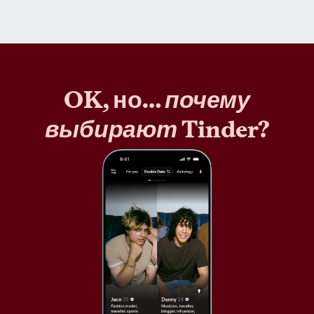
OK, но…
почему
выбирают
Tinder?