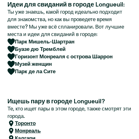
Идеи для свиданий в городе Longueuil:
r
Ты уже знаешь, какой город идеально подходит
для знакомства, но как вы проведете время
вместе? Мы уже всё спланировали. Вот лучшие
места и идеи для свиданий в городе:
Парк Мишель-Шартран
Буазе дю Тремблей
Горизонт Монреаля с острова Шаррон
Музей женщин
Парк де ла Сите
Ищешь пару в городе Longueuil?
Те, кто ищет пары в этом городе, также смотрят эти
города.
Торонто
Монреаль
Калгари