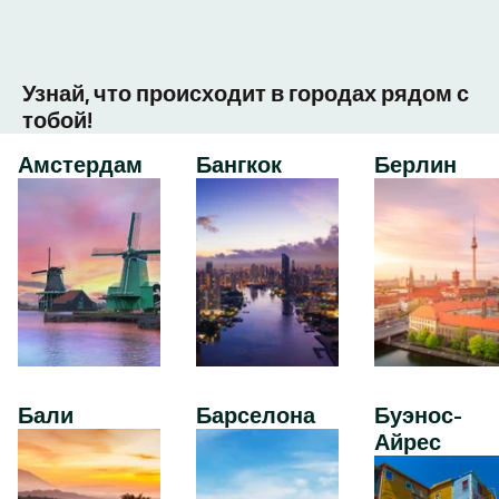
Узнай, что происходит в городах рядом с
тобой!
Амстердам
Бангкок
Берлин
Бали
Барселона
Буэнос-
Айрес