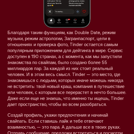
Благодаря таким функциям, как Double Date, режим
музыки, режим астрологии, Загранпаспорт, цели в
отношениях и проверка фото, Tinder остается самым
популярным приложением для дейтинга в мире. Сервис
доступен в 190 странах, а с момента, как мы запустили
знакомства по свайпам, было создано более 55
миллиардов пар. За каждой из них стоит реальный
человек. И в этом весь смысл. Tinder — это место, где
знакомишься с людьми, которых иначе можешь никогда
не встретить: твой новый краш, компания в путешествие
или человек, с которым все перерастет в нечто большее.
Даже если еще не знаешь, что именно ты ищешь, Tinder
дает пространство, чтобы во всем разобраться.
Создай профиль, укажи предпочтения и начинай
свайпать. Если ставишь лайк и тебе отвечают
взаимностью, — это пара. А дальше все в твоих руках.
Отправь сообщение, предложи встретиться и посмотри,