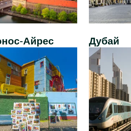
энос-Айрес
Дубай