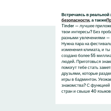
Встречаясь в реальной 
безопасности
, а также
П
Tinder — лучшее приложе
твои интересы? Без проб
разными увлечениями — 
Нужна пара на фестиваль
изменения климата, и ты
создано более 55 миллиа
людей. Приготовься знак
помогут тебе стать замет
друзьями, которые разде
игры в бадминтон. Уезжа
знакомства? С функцией 
стран и свыше 40 языков