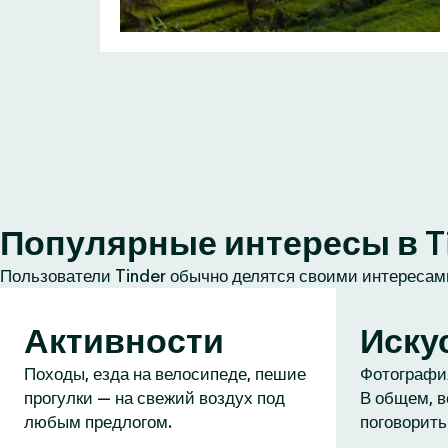
Популярные интересы в T
Пользователи Tinder обычно делятся своими интересами
Активности
Иску
Походы, езда на велосипеде, пешие
Фотография
прогулки — на свежий воздух под
В общем, в
любым предлогом.
поговорить