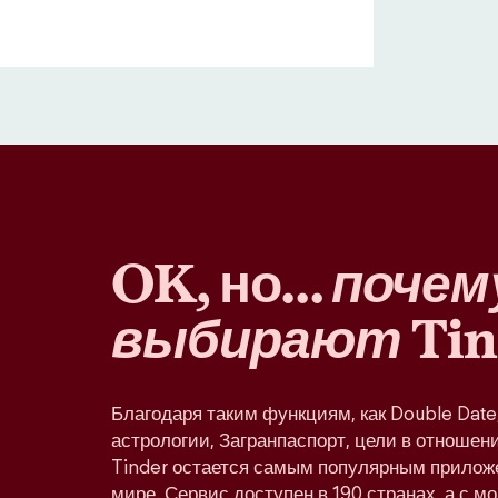
OK, но…
почем
выбирают
Tin
Благодаря таким функциям, как Double Dat
астрологии, Загранпаспорт, цели в отношени
Tinder остается самым популярным прилож
мире. Сервис доступен в 190 странах, а с м