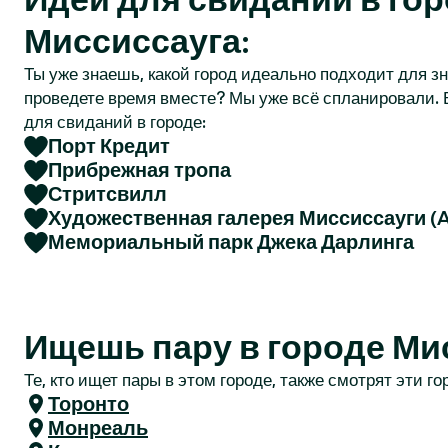
r
Миссиссауга:
Ты уже знаешь, какой город идеально подходит для зн
проведете время вместе? Мы уже всё спланировали. 
для свиданий в городе:
Порт Кредит
Прибрежная тропа
Стритсвилл
Художественная галерея Миссиссауги (
Мемориальный парк Джека Дарлинга
Ищешь пару в городе Ми
Те, кто ищет пары в этом городе, также смотрят эти го
Торонто
Монреаль