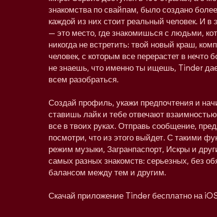
знакомства по свайпам, было создано более
каждой из них стоит реальный человек. И в 
— это место, где знакомишься с людьми, к
никогда не встретить: твой новый краш, ко
человек, с которым все перерастет в нечто
не знаешь, что именно ты ищешь, Tinder дае
всем разобраться.
Создай профиль, укажи предпочтения и нач
ставишь лайк и тебе отвечают взаимностью,
все в твоих руках. Отправь сообщение, пре
посмотри, что из этого выйдет. С такими фу
режим музыки, Загранпаспорт, Искры и друг
самых разных знакомств: серьезных, без об
балансом между тем и другим.
Скачай приложение Tinder бесплатно на iOS