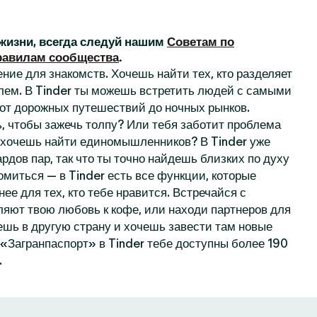
жизни, всегда следуй нашим
Советам по
равилам сообщества
.
ние для знакомств. Хочешь найти тех, кто разделяет
лем. В Tinder ты можешь встретить людей с самыми
от дорожных путешествий до ночных рынков.
, чтобы зажечь толпу? Или тебя заботит проблема
 хочешь найти единомышленников? В Tinder уже
рдов пар, так что ты точно найдешь близких по духу
омиться — в Tinder есть все функции, которые
нее для тех, кто тебе нравится. Встречайся с
ляют твою любовь к кофе, или находи партнеров для
ешь в другую страну и хочешь завести там новые
«Загранпаспорт» в Tinder тебе доступны более 190
.