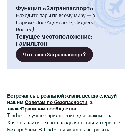
Функция «Загранпаспорт»
Находите пары по всему миру — в
Париже, Лос-Анджелесе, Сиднее.
Вперёд!
Текущее местоположение
:
Гамильтон
Что такое Загранпаспорт?
Встречаясь в реальной жизни, всегда следуй
нашим
Советам по безопасности
, а
также
Правилам сообщества
.
Tinder — лучшее приложение для знакомств.
Хочешь найти тех, кто разделяет твои интересы?
Без проблем. В Tinder ты можешь встретить