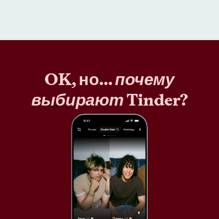
OK, но…
почему
выбирают
Tinder?