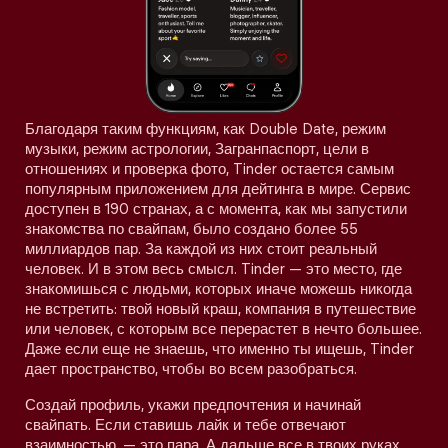
Благодаря таким функциям, как Double Date, режим
музыки, режим астрологии, Загранпаспорт, цели в
отношениях и проверка фото, Tinder остается самым
популярным приложением для дейтинга в мире. Сервис
доступен в 190 странах, а с момента, как мы запустили
знакомства по свайпам, было создано более 55
миллиардов пар. За каждой из них стоит реальный
человек. И в этом весь смысл. Tinder — это место, где
знакомишься с людьми, которых иначе можешь никогда
не встретить: твой новый краш, компания в путешествие
или человек, с которым все перерастет в нечто большее.
Даже если еще не знаешь, что именно ты ищешь, Tinder
дает пространство, чтобы во всем разобраться.
Создай профиль, укажи предпочтения и начинай
свайпать. Если ставишь лайк и тебе отвечают
взаимностью, — это пара. А дальше все в твоих руках.