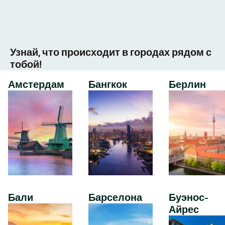
Узнай, что происходит в городах рядом с
тобой!
Амстердам
Бангкок
Берлин
Бали
Барселона
Буэнос-
Айрес