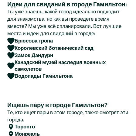
Идеи для свиданий в городе Гамильтон:
r
Ты уже знаешь, какой город идеально подходит
для знакомства, но как вы проведете время
вместе? Мы уже всё спланировали. Вот лучшие
места и идеи для свиданий в городе:
Брюсова тропа
Королевский ботанический сад
Замок Дандурн
Канадский музей наследия военных
самолетов
Водопады Гамильтона
Ищешь пару в городе Гамильтон?
Те, кто ищет пары в этом городе, также смотрят эти
города.
Торонто
Монреаль