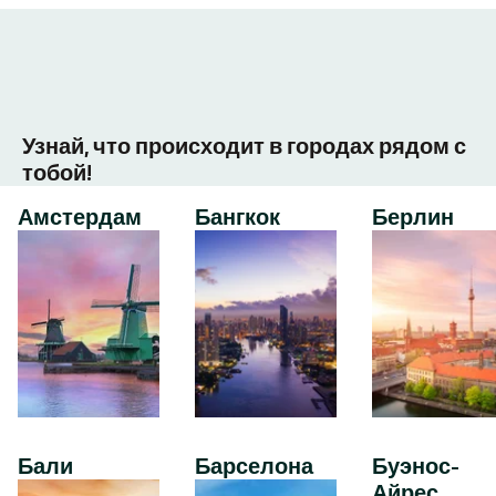
Узнай, что происходит в городах рядом с
тобой!
Амстердам
Бангкок
Берлин
Бали
Барселона
Буэнос-
Айрес