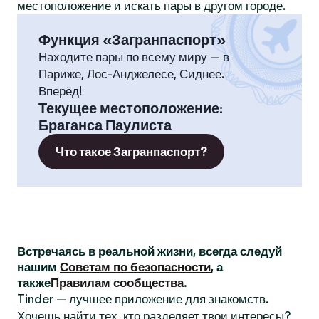
местоположение и искать пары в другом городе.
Функция «Загранпаспорт»
Находите пары по всему миру — в
Париже, Лос-Анджелесе, Сиднее.
Вперёд!
Текущее местоположение
:
Браганса Паулиста
Что такое Загранпаспорт?
Встречаясь в реальной жизни, всегда следуй
нашим
Советам по безопасности
, а
также
Правилам сообщества
.
Tinder — лучшее приложение для знакомств.
Хочешь найти тех, кто разделяет твои интересы?