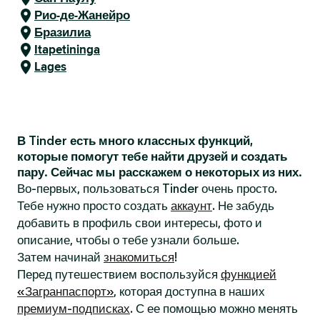
Рио-де-Жанейро
Бразилиа
Itapetininga
Lages
В Tinder есть много классных функций,
которые помогут тебе найти друзей и создать
пару. Сейчас мы расскажем о некоторых из них.
Во-первых, пользоваться Tinder очень просто.
Тебе нужно просто создать
аккаунт
. Не забудь
добавить в профиль свои интересы, фото и
описание, чтобы о тебе узнали больше.
Затем начинай
знакомиться
!
Перед путешествием воспользуйся
функцией
«Загранпаспорт»
, которая доступна в наших
премиум-подписках
. С ее помощью можно менять