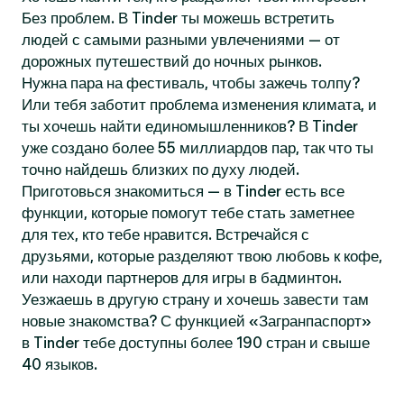
Без проблем. В Tinder ты можешь встретить
людей с самыми разными увлечениями — от
дорожных путешествий до ночных рынков.
Нужна пара на фестиваль, чтобы зажечь толпу?
Или тебя заботит проблема изменения климата, и
ты хочешь найти единомышленников? В Tinder
уже создано более 55 миллиардов пар, так что ты
точно найдешь близких по духу людей.
Приготовься знакомиться — в Tinder есть все
функции, которые помогут тебе стать заметнее
для тех, кто тебе нравится. Встречайся с
друзьями, которые разделяют твою любовь к кофе,
или находи партнеров для игры в бадминтон.
Уезжаешь в другую страну и хочешь завести там
новые знакомства? С функцией «Загранпаспорт»
в Tinder тебе доступны более 190 стран и свыше
40 языков.