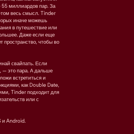
 55 миллиардов пар. За
этом весь смысл. Tinder
оторых иначе можешь
мпания в путешествие или
 большее. Даже если еще
т пространство, чтобы во
инай свайпать. Если
 — это пара. А дальше
дложи встретиться и
нкциями, как Double Date,
ими, Tinder подходит для
язательств или с
 и Android.