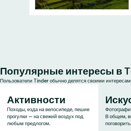
Популярные интересы в T
Пользователи Tinder обычно делятся своими интересами
Активности
Иску
Походы, езда на велосипеде, пешие
Фотография
прогулки — на свежий воздух под
В общем, в
любым предлогом.
поговорить