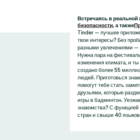
Встречаясь в реальной 
безопасности
, а также
П
Tinder — лучшее приложе
твои интересы? Без проб
разными увлечениями — 
Нужна пара на фестиваль
изменения климата, и ты
создано более 55 миллиа
людей. Приготовься знак
помогут тебе стать замет
друзьями, которые разде
игры в бадминтон. Уезжа
знакомства? С функцией 
стран и свыше 40 языков