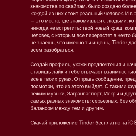
знакомства по свайпам, было создано более
каждой из них стоит реальный человек. И в 
— это место, где знакомишься с людьми, к
никогда не встретить: твой новый краш, ко
человек, с которым все перерастет в нечто
не знаешь, что именно ты ищешь, Tinder дае
всем разобраться.
Создай профиль, укажи предпочтения и нач
ставишь лайк и тебе отвечают взаимностью,
все в твоих руках. Отправь сообщение, пре
посмотри, что из этого выйдет. С такими фу
режим музыки, Загранпаспорт, Искры и друг
самых разных знакомств: серьезных, без об
балансом между тем и другим.
Скачай приложение Tinder бесплатно на iOS