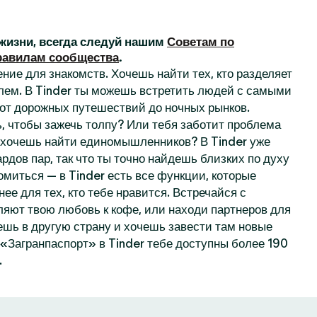
жизни, всегда следуй нашим
Советам по
равилам сообщества
.
ние для знакомств. Хочешь найти тех, кто разделяет
лем. В Tinder ты можешь встретить людей с самыми
от дорожных путешествий до ночных рынков.
, чтобы зажечь толпу? Или тебя заботит проблема
 хочешь найти единомышленников? В Tinder уже
рдов пар, так что ты точно найдешь близких по духу
омиться — в Tinder есть все функции, которые
нее для тех, кто тебе нравится. Встречайся с
ляют твою любовь к кофе, или находи партнеров для
ешь в другую страну и хочешь завести там новые
«Загранпаспорт» в Tinder тебе доступны более 190
.