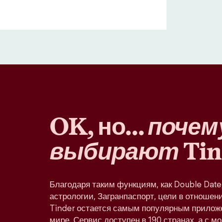
OK, но…
почем
выбирают
Tin
Благодаря таким функциям, как Double Dat
астрологии, Загранпаспорт, цели в отношени
Tinder остается самым популярным прилож
мире. Сервис доступен в 190 странах, а с м