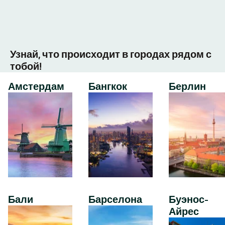
Узнай, что происходит в городах рядом с
тобой!
Амстердам
Бангкок
Берлин
Бали
Барселона
Буэнос-
Айрес