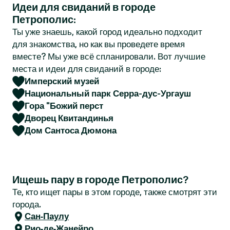
Идеи для свиданий в городе
r
Петрополис:
Ты уже знаешь, какой город идеально подходит
для знакомства, но как вы проведете время
вместе? Мы уже всё спланировали. Вот лучшие
места и идеи для свиданий в городе:
Имперский музей
Национальный парк Серра-дус-Ургауш
Гора "Божий перст
Дворец Квитандинья
Дом Сантоса Дюмона
Ищешь пару в городе Петрополис?
Те, кто ищет пары в этом городе, также смотрят эти
города.
Сан-Паулу
Рио-де-Жанейро