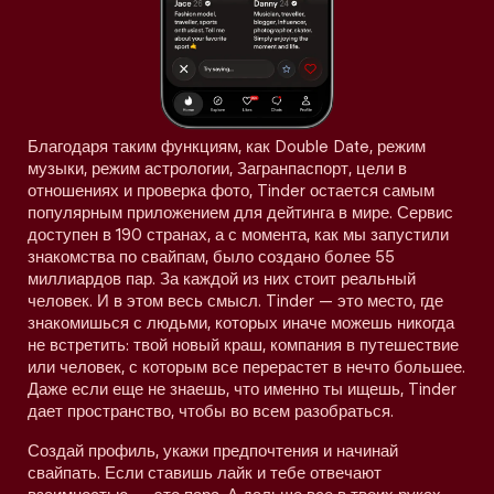
Благодаря таким функциям, как Double Date, режим
музыки, режим астрологии, Загранпаспорт, цели в
отношениях и проверка фото, Tinder остается самым
популярным приложением для дейтинга в мире. Сервис
доступен в 190 странах, а с момента, как мы запустили
знакомства по свайпам, было создано более 55
миллиардов пар. За каждой из них стоит реальный
человек. И в этом весь смысл. Tinder — это место, где
знакомишься с людьми, которых иначе можешь никогда
не встретить: твой новый краш, компания в путешествие
или человек, с которым все перерастет в нечто большее.
Даже если еще не знаешь, что именно ты ищешь, Tinder
дает пространство, чтобы во всем разобраться.
Создай профиль, укажи предпочтения и начинай
свайпать. Если ставишь лайк и тебе отвечают