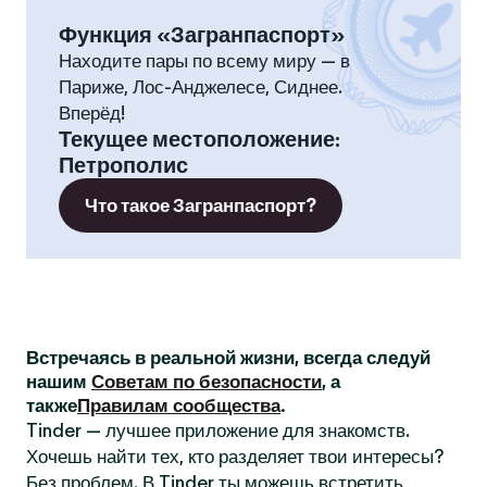
Функция «Загранпаспорт»
Находите пары по всему миру — в
Париже, Лос-Анджелесе, Сиднее.
Вперёд!
Текущее местоположение
:
Петрополис
Что такое Загранпаспорт?
Встречаясь в реальной жизни, всегда следуй
нашим
Советам по безопасности
, а
также
Правилам сообщества
.
Tinder — лучшее приложение для знакомств.
Хочешь найти тех, кто разделяет твои интересы?
Без проблем. В Tinder ты можешь встретить