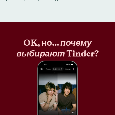
OK, но…
почему
выбирают
Tinder?