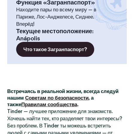
Функция «Загранпаспорт»
Находите пары по всему миру — в
Париже, Лос-Анджелесе, Сиднее.
Вперёд!
Текущее местоположение
:
Anápolis
Что такое Загранпаспорт?
Встречаясь в реальной жизни, всегда следуй
нашим
Советам по безопасности
, а
также
Правилам сообщества
.
Tinder — лучшее приложение для знакомств.
Хочешь найти тех, кто разделяет твои интересы?
Без проблем. В Tinder ты можешь встретить
людей с самыми разными увлечениями — от