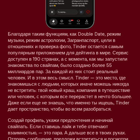
Благодаря таким функциям, как Double Date, режим
музыки, режим астрологии, Загранпаспорт, цели в
отношениях и проверка фото, Tinder остается самым
популярным приложением для дейтинга в мире. Сервис
доступен в 190 странах, а с момента, как мы запустили
знакомства по свайпам, было создано более 55
миллиардов пар. За каждой из них стоит реальный
человек. И в этом весь смысл. Tinder — это место, где
знакомишься с людьми, которых иначе можешь никогда
не встретить: твой новый краш, компания в путешествие
или человек, с которым все перерастет в нечто большее.
Даже если еще не знаешь, что именно ты ищешь, Tinder
дает пространство, чтобы во всем разобраться.
Создай профиль, укажи предпочтения и начинай
свайпать. Если ставишь лайк и тебе отвечают
взаимностью, — это пара. А дальше все в твоих руках.
Отправь сообщение, предложи встретиться и посмотри,