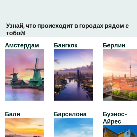
Узнай, что происходит в городах рядом с
тобой!
Амстердам
Бангкок
Берлин
Бали
Барселона
Буэнос-
Айрес