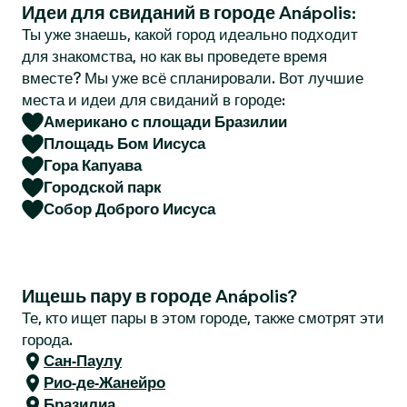
Идеи для свиданий в городе Anápolis:
r
Ты уже знаешь, какой город идеально подходит
для знакомства, но как вы проведете время
вместе? Мы уже всё спланировали. Вот лучшие
места и идеи для свиданий в городе:
Американо с площади Бразилии
Площадь Бом Иисуса
Гора Капуава
Городской парк
Собор Доброго Иисуса
Ищешь пару в городе Anápolis?
Те, кто ищет пары в этом городе, также смотрят эти
города.
Сан-Паулу
Рио-де-Жанейро
Бразилиа