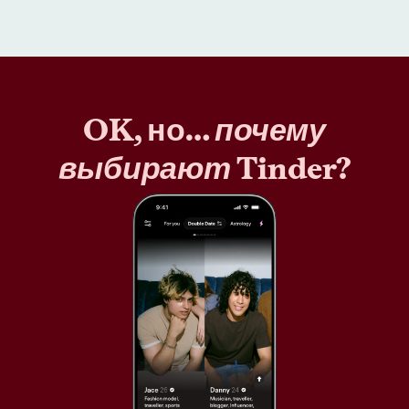
OK, но…
почему
выбирают
Tinder?