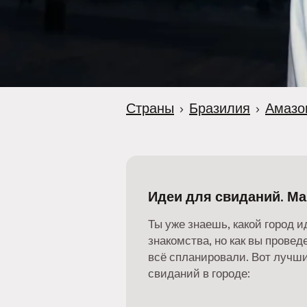
r
Страны
›
Бразилия
›
Амазо
Идеи для свиданий. Ма
Ты уже знаешь, какой город 
знакомства, но как вы прове
всё спланировали. Вот лучши
свиданий в городе: