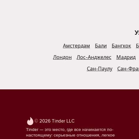
У
Амстердам
Бали
Бангкок
Б
Лондон
Лос-Анджелес
Мадрид
Сан-Паулу
Сан-Фра
© 2026 Tinder LLC
Tinder — это место, где все начинается по-
настоящему: серьезные отношения, легкое