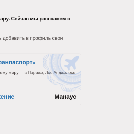
пару. Сейчас мы расскажем о
дь добавить в профиль свои
ранпаспорт»
ему миру — в Париже, Лос-Анджелесе,
жение
Манаус