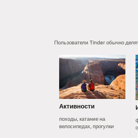
Пользователи Tinder обычно деля
Активности
походы, катание на
велосипедах, прогулки