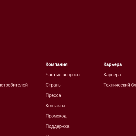
Компания
Карьера
Частые вопросы
Карьера
потребителей
Страны
Технический бл
Пресса
Контакты
Промокод
Поддержка