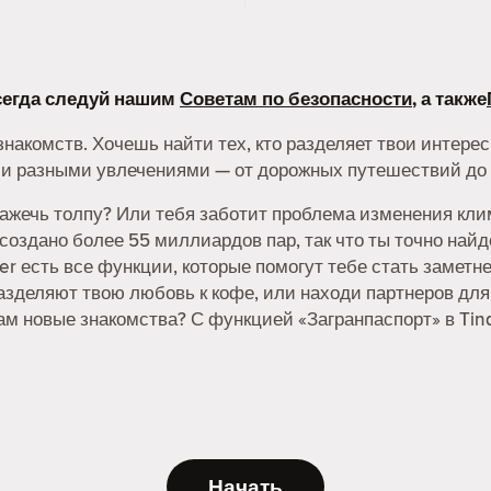
всегда следуй нашим
Советам по безопасности
, а также
накомств. Хочешь найти тех, кто разделяет твои интерес
и разными увлечениями — от дорожных путешествий до 
ажечь толпу? Или тебя заботит проблема изменения кли
оздано более 55 миллиардов пар, так что ты точно найд
r есть все функции, которые помогут тебе стать заметнее
азделяют твою любовь к кофе, или находи партнеров для
ам новые знакомства? С функцией «Загранпаспорт» в Tin
Начать