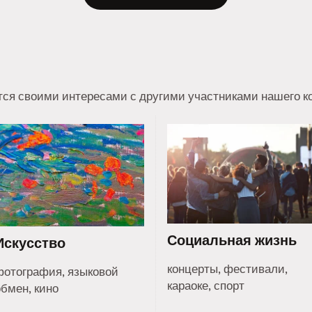
тся своими интересами с другими участниками нашего ко
Социальная жизнь
Искусство
концерты, фестивали,
фотография, языковой
караоке, спорт
обмен, кино