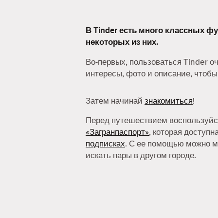
В Tinder есть много классных фу
некоторых из них.
Во-первых, пользоваться Tinder о
интересы, фото и описание, чтобы
Затем начинай
знакомиться
!
Перед путешествием воспользуй
«Загранпаспорт»
, которая доступн
подписках
. С ее помощью можно 
искать пары в другом городе.