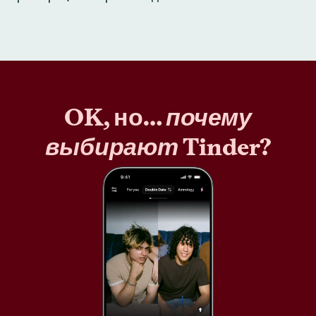
OK, но…
почему
выбирают
Tinder?