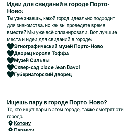
Идеи для свиданий в городе Порто-
r
Ново:
Ты уже знаешь, какой город идеально подходит
для знакомства, но как вы проведете время
вместе? Мы уже всё спланировали. Вот лучшие
места и идеи для свиданий в городе:
Этнографический музей Порто-Ново
Дворец короля Тоффа
Музей Сильвы
Сквер-сад place Jean Bayol
Губернаторский дворец
Ищешь пару в городе Порто-Ново?
Те, кто ищет пары в этом городе, также смотрят эти
города.
Котону
Паракоу