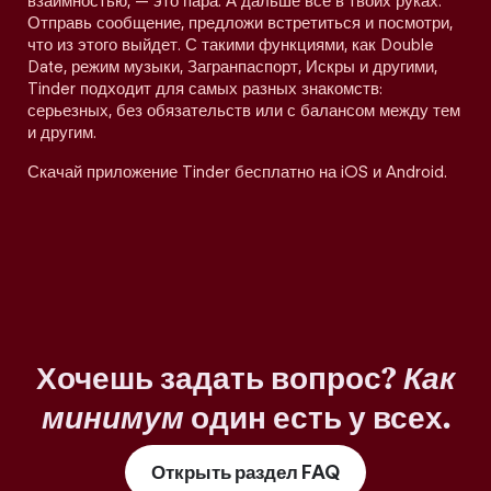
взаимностью, — это пара. А дальше все в твоих руках.
Отправь сообщение, предложи встретиться и посмотри,
что из этого выйдет. С такими функциями, как Double
Date, режим музыки, Загранпаспорт, Искры и другими,
Tinder подходит для самых разных знакомств:
серьезных, без обязательств или с балансом между тем
и другим.
Скачай приложение Tinder бесплатно на iOS и Android.
Хочешь задать вопрос?
Как
минимум
один есть у всех.
Открыть раздел FAQ