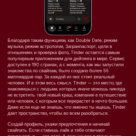
Благодаря таким функциям, как Double Date, режим
музыки, режим астрологии, Загранпаспорт, цели в
отношениях и проверка фото, Tinder остается самым
популярным приложением для дейтинга в мире. Сервис
доступен в 190 странах, а с момента, как мы запустили
знакомства по свайпам, было создано более 55
миллиардов пар. За каждой из них стоит реальный
человек. И в этом весь смысл. Tinder — это место, где
знакомишься с людьми, которых иначе можешь никогда
не встретить: твой новый краш, компания в путешествие
или человек, с которым все перерастет в нечто большее.
Даже если еще не знаешь, что именно ты ищешь, Tinder
дает пространство, чтобы во всем разобраться.
Создай профиль, укажи предпочтения и начинай
свайпать. Если ставишь лайк и тебе отвечают