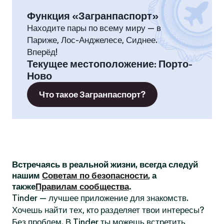
Функция «Загранпаспорт»
Находите пары по всему миру — в
Париже, Лос-Анджелесе, Сиднее.
Вперёд!
Текущее местоположение
:
Порто-
Ново
Что такое Загранпаспорт?
Встречаясь в реальной жизни, всегда следуй
нашим
Советам по безопасности
, а
также
Правилам сообщества
.
Tinder — лучшее приложение для знакомств.
Хочешь найти тех, кто разделяет твои интересы?
Без проблем. В Tinder ты можешь встретить