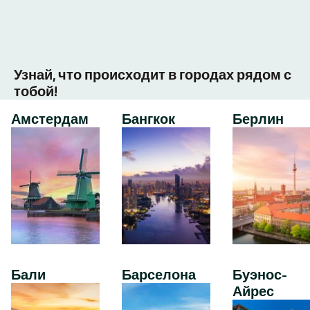
Узнай, что происходит в городах рядом с
тобой!
Амстердам
Бангкок
Берлин
Бали
Барселона
Буэнос-
Айрес