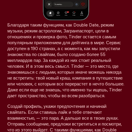
Благодаря таким функциям, как Double Date, режим
музыки, режим астрологии, Загранпаспорт, цели в
отношениях и проверка фото, Tinder остается самым
популярным приложением для дейтинга в мире. Сервис
доступен в 190 странах, а с момента, как мы запустили
знакомства по свайпам, было создано более 55
миллиардов пар. За каждой из них стоит реальный
человек. И в этом весь смысл. Tinder — это место, где
знакомишься с людьми, которых иначе можешь никогда
не встретить: твой новый краш, компания в путешествие
или человек, с которым все перерастет в нечто большее.
Даже если еще не знаешь, что именно ты ищешь, Tinder
дает пространство, чтобы во всем разобраться.
Создай профиль, укажи предпочтения и начинай
свайпать. Если ставишь лайк и тебе отвечают
взаимностью, — это пара. А дальше все в твоих руках.
Отправь сообщение, предложи встретиться и посмотри,
что из этого выйдет. С такими функциями, как Double