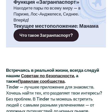
Функция «Загранпаспорт»
Находите пары по всему миру — в
Париже, Лос-Анджелесе, Сиднее.
Вперёд!
Текущее местоположение
:
Манама
Что такое Загранпаспорт?
Встречаясь в реальной жизни, всегда следуй
нашим
Советам по безопасности
, а
также
Правилам сообщества
.
Tinder — лучшее приложение для знакомств.
Хочешь найти тех, кто разделяет твои интересы?
Без проблем. В Tinder ты можешь встретить
людей с самыми разными увлечениями — от
дорожных путешествий до ночных рынков.