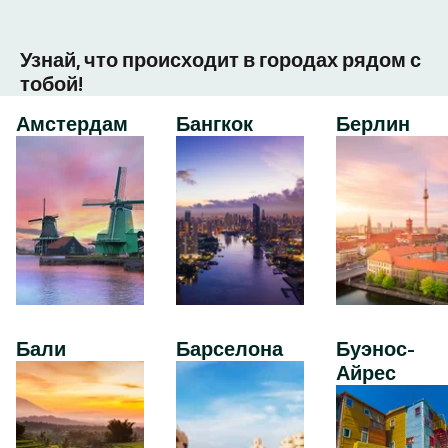
Узнай, что происходит в городах рядом с
тобой!
Амстердам
Бангкок
Берлин
Бали
Барселона
Буэнос-
Айрес