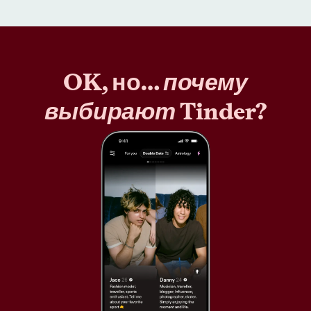
OK, но…
почему
выбирают
Tinder?