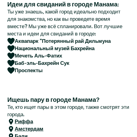
Идеи для свиданий в городе Манама:
r
Ты уже знаешь, какой город идеально подходит
для знакомства, но как вы проведете время
вместе? Мы уже всё спланировали. Вот лучшие
места и идеи для свиданий в городе:
Аквапарк "Потерянный рай Дильмуна
Национальный музей Бахрейна
Мечеть Аль-Фатих
Баб-эль-Бахрейн Сук
Проспекты
Ищешь пару в городе Манама?
Те, кто ищет пары в этом городе, также смотрят эти
города.
Риффа
Амстердам
Бали