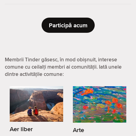
Participă acum
Membrii Tinder găsesc, în mod obișnuit, interese
comune cu ceilalți membri ai comunității. Iată unele
dintre activitățile comune:
Aer liber
Arte