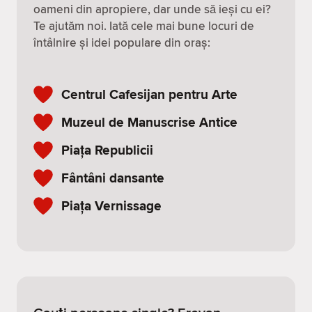
oameni din apropiere, dar unde să ieși cu ei?
Te ajutăm noi. Iată cele mai bune locuri de
întâlnire și idei populare din oraș:
Centrul Cafesijan pentru Arte
Muzeul de Manuscrise Antice
Piața Republicii
Fântâni dansante
Piața Vernissage