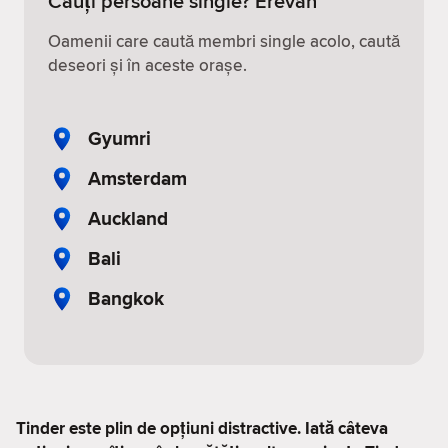
Cauți persoane single? Erevan
Oamenii care caută membri single acolo, caută
deseori și în aceste orașe.
Gyumri
Amsterdam
Auckland
Bali
Bangkok
Tinder este plin de opțiuni distractive. Iată câteva