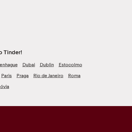
o Tinder!
enhague
Dubai
Dublin
Estocolmo
Paris
Praga
Rio de Janeiro
Roma
óvia