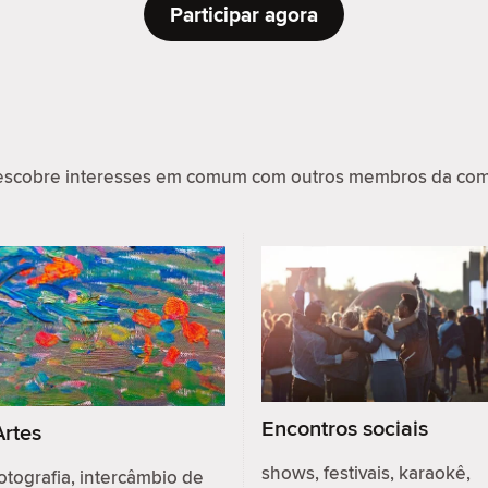
Participar agora
scobre interesses em comum com outros membros da comu
Encontros sociais
Artes
shows, festivais, karaokê,
otografia, intercâmbio de