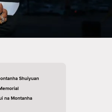
ontanha Shuiyuan
 Memorial
ui na Montanha