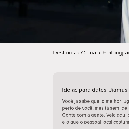
r
Destinos
›
China
›
Heilongji
Ideias para dates. Jiamusi
Você já sabe qual o melhor lu
perto de você, mas tá sem idei
Conte com a gente. Veja aqui 
e o que o pessoal local costum