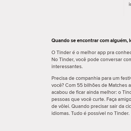
i
Quando se encontrar com alguém, l
O Tinder é o melhor app pra conhe
No Tinder, você pode conversar com 
interessantes.
Precisa de companhia para um festi
você? Com 55 bilhões de Matches at
acabou de ficar ainda melhor: o Ti
pessoas que você curte. Faça amig
de vôlei. Quando precisar sair da c
idiomas. Tudo é possível no Tinder.