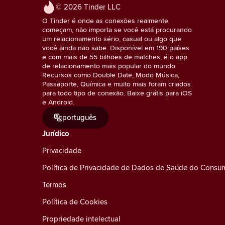
© 2026 Tinder LLC
O Tinder é onde as conexões realmente
começam, não importa se você está procurando
um relacionamento sério, casual ou algo que
você ainda não sabe. Disponível em 190 países
e com mais de 55 bilhões de matches, é o app
de relacionamento mais popular do mundo.
Recursos como Double Date, Modo Música,
Passaporte, Química e muito mais foram criados
para todo tipo de conexão. Baixe grátis para iOS
e Android.
português
Jurídico
Privacidade
Política de Privacidade de Dados de Saúde do Consu
Termos
Política de Cookies
Propriedade intelectual