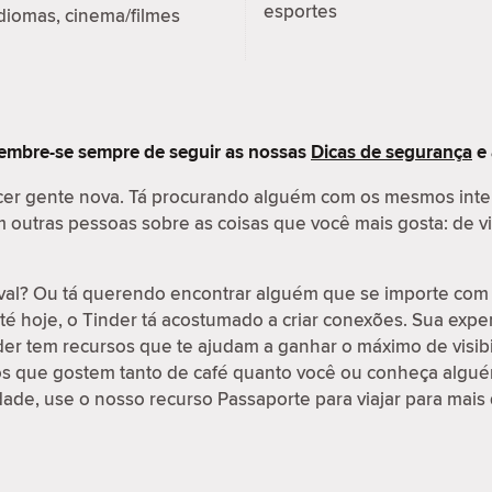
esportes
diomas, cinema/filmes
embre-se sempre de seguir as nossas
Dicas de segurança
e
cer gente nova. Tá procurando alguém com os mesmos int
outras pessoas sobre as coisas que você mais gosta: de vi
val? Ou tá querendo encontrar alguém que se importe com 
é hoje, o Tinder tá acostumado a criar conexões. Sua exp
nder tem recursos que te ajudam a ganhar o máximo de visib
os que gostem tanto de café quanto você ou conheça algué
idade, use o nosso recurso Passaporte para viajar para mais