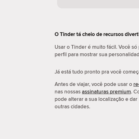
O Tinder tá cheio de recursos diver
Usar o Tinder é muito fácil. Você só
perfil para mostrar sua personalida
Já está tudo pronto pra você começ
Antes de viajar, você pode usar o
re
nas nossas
assinaturas premium
. C
pode alterar a sua localização e d
outras cidades.