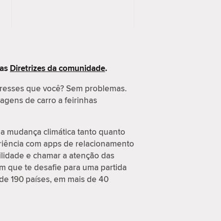
 as
Diretrizes da comunidade
.
eresses que você? Sem problemas.
agens de carro a feirinhas
a mudança climática tanto quanto
eriência com apps de relacionamento
ilidade e chamar a atenção das
m que te desafie para uma partida
 de 190 países, em mais de 40