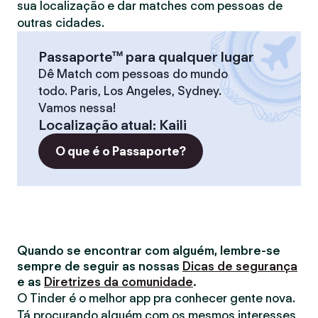
sua localização e dar matches com pessoas de
outras cidades.
Passaporte™ para qualquer lugar
Dê Match com pessoas do mundo
todo. Paris, Los Angeles, Sydney.
Vamos nessa!
Localização atual
:
Kaili
O que é o Passaporte?
Quando se encontrar com alguém, lembre-se
sempre de seguir as nossas
Dicas de segurança
e as
Diretrizes da comunidade
.
O Tinder é o melhor app pra conhecer gente nova.
Tá procurando alguém com os mesmos interesses