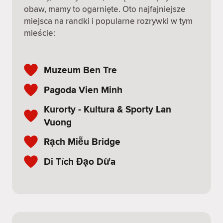
obaw, mamy to ogarnięte. Oto najfajniejsze
miejsca na randki i popularne rozrywki w tym
mieście:
Muzeum Ben Tre
Pagoda Vien Minh
Kurorty - Kultura & Sporty Lan
Vuong
Rạch Miễu Bridge
Di Tích Đạo Dừa