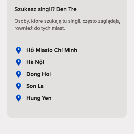
Szukasz singli? Ben Tre
Osoby, które szukają tu singli, często zaglądają
również do tych miast.
Hồ Miasto Chí Minh
Hà Nội
Dong Hoi
Son La
Hung Yen