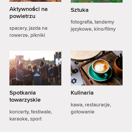
Aktywności na
Sztuka
powietrzu
fotografia, tandemy
spacery, jazda na
językowe, kino/filmy
rowerze, pikniki
Spotkania
Kulinaria
towarzyskie
kawa, restauracje,
koncerty, festiwale,
gotowanie
karaoke, sport