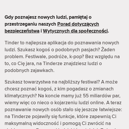
Gdy poznajesz nowych ludzi, pamiętaj o
przestrzeganiu naszych
Porad dotyczących
bezpieczeństwa
i
Wytycznych dla społeczności
.
Tinder to najlepsza aplikacja do poznawania nowych
ludzi. Szukasz kogoś o podobnych pasjach? Żaden
problem. Festiwale, podróże, k-pop? Bez względu na
to, co Cię jara, na Tinderze znajdziesz ludzi o
podobnych zajawkach.
Szukasz towarzystwa na najbliższy festiwal? A może
chcesz poznać kogoś, z kim pogadasz o zmianach
klimatycznych? Na koncie mamy już 55 miliardów par,
wiemy więc co nieco o kojarzeniu ludzi online. A teraz
poznawanie nowych osób stało się jeszcze łatwiejsze:
na Tinderze pojawiły się funkcje, które zapewnią Ci
maksymalną widoczność i pomogą Ci zwrócić na