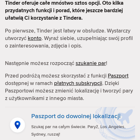
Tinder oferuje całe mnóstwo sztos opcji. Oto kilka
przydatnych funkcji i porad, które jeszcze bardziej
ułatwią Ci korzystanie z Tindera.
Po pierwsze, Tinder jest łatwy w obsłudze. Wystarczy
utworzyć
konto
. Wyraź siebie, uzupełniając swój profil
o zainteresowania, zdjęcia i opis.
Następnie możesz rozpocząć
szukanie par
!
Przed podróżą możesz skorzystać z funkcji
Paszport
dostępnej w ramach
płatnych subskrypcji
. Dzięki
Paszportowi możesz zmienić lokalizację i tworzyć pary
z użytkownikami z innego miasta.
Paszport do dowolnej lokalizacji
Szukaj par na całym świecie. Paryż, Los Angeles,
Sydney, ruszaj!