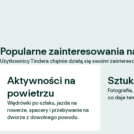
Popularne zainteresowania n
Użytkownicy Tindera chętnie dzielą się swoimi zaintereso
Aktywności na
Sztuk
powietrzu
Fotografia,
co daje te
Wędrówki po szlaku, jazda na
rowerze, spacery i przebywanie na
dworze z dowolnego powodu.