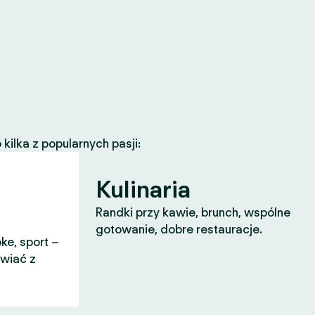
ilka z popularnych pasji:
Kulinaria
Randki przy kawie, brunch, wspólne
gotowanie, dobre restauracje.
ke, sport –
awiać z