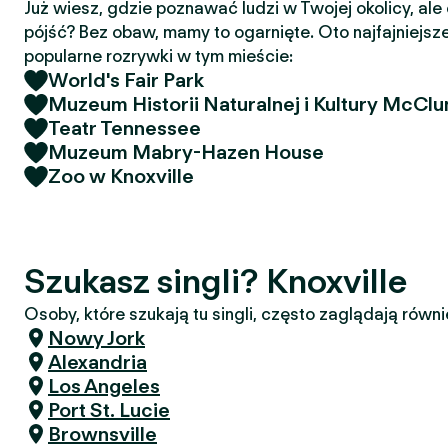
Już wiesz, gdzie poznawać ludzi w Twojej okolicy, ale
pójść? Bez obaw, mamy to ogarnięte. Oto najfajniejsze
popularne rozrywki w tym mieście:
World's Fair Park
Muzeum Historii Naturalnej i Kultury McClu
Teatr Tennessee
Muzeum Mabry-Hazen House
Zoo w Knoxville
Szukasz singli? Knoxville
Osoby, które szukają tu singli, często zaglądają równi
Nowy Jork
Alexandria
Los Angeles
Port St. Lucie
Brownsville