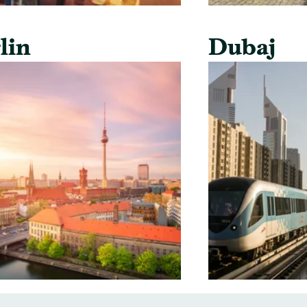
lin
Dubaj