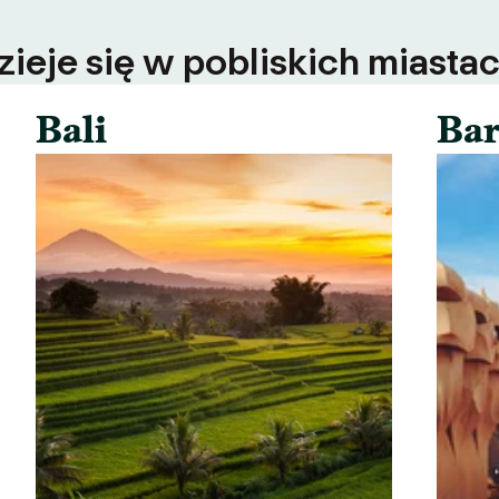
ieje się w pobliskich miastac
Bali
Bar