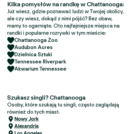
Kilka pomysłów na randkę w Chattanooga:
Już wiesz, gdzie poznawać ludzi w Twojej okolicy,
ale czy wiesz, dokąd z nimi pójść? Bez obaw,
mamy to ogarnięte. Oto najfajniejsze miejsca na
randki i popularne rozrywki w tym mieście:
Chattanooga Zoo
Audubon Acres
Dzielnica Sztuki
Tennessee Riverpark
Akwarium Tennessee
Szukasz singli? Chattanooga
Osoby, które szukają tu singli, często zaglądają
również do tych miast.
Nowy Jork
Alexandria
Los Angeles