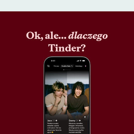
Ok, ale…
dlaczego
Tinder?