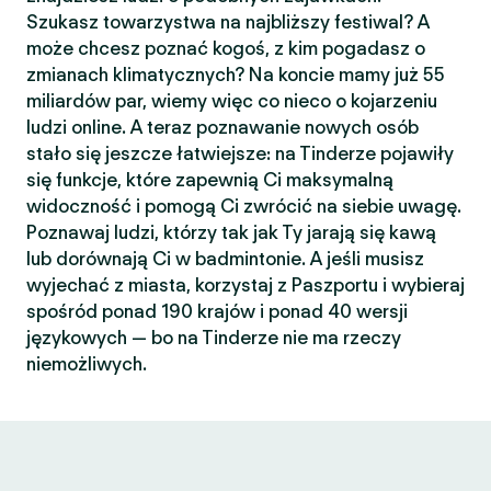
Szukasz towarzystwa na najbliższy festiwal? A
może chcesz poznać kogoś, z kim pogadasz o
zmianach klimatycznych? Na koncie mamy już 55
miliardów par, wiemy więc co nieco o kojarzeniu
ludzi online. A teraz poznawanie nowych osób
stało się jeszcze łatwiejsze: na Tinderze pojawiły
się funkcje, które zapewnią Ci maksymalną
widoczność i pomogą Ci zwrócić na siebie uwagę.
Poznawaj ludzi, którzy tak jak Ty jarają się kawą
lub dorównają Ci w badmintonie. A jeśli musisz
wyjechać z miasta, korzystaj z Paszportu i wybieraj
spośród ponad 190 krajów i ponad 40 wersji
językowych — bo na Tinderze nie ma rzeczy
niemożliwych.