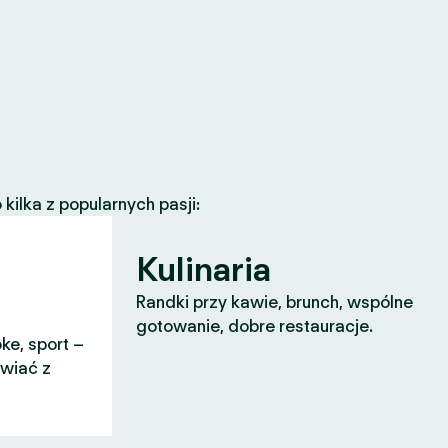
ilka z popularnych pasji:
Kulinaria
Randki przy kawie, brunch, wspólne
gotowanie, dobre restauracje.
ke, sport –
awiać z