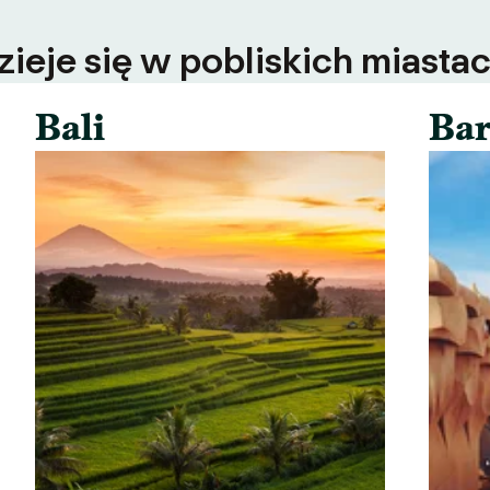
ieje się w pobliskich miastac
Bali
Bar