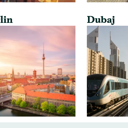
lin
Dubaj