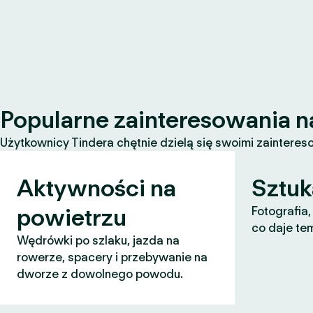
Popularne zainteresowania n
Użytkownicy Tindera chętnie dzielą się swoimi zaintereso
Aktywności na
Sztuk
powietrzu
Fotografia,
co daje te
Wędrówki po szlaku, jazda na
rowerze, spacery i przebywanie na
dworze z dowolnego powodu.