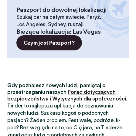
Paszport do dowolnej lokalizacji
Szukaj par na całym świecie. Paryż,
Los Angeles, Sydney, ruszaj!
Bieżąca lokalizacja
:
Las Vegas
Czym jest Paszport?
Gdy poznajesz nowych ludzi, pamiętaj o
przestrzeganiu naszych
Porad dotyczących
bezpieczeństwa
i
Wytycznych dla społeczności
.
Tinder to najlepsza aplikacja do poznawania
nowych ludzi. Szukasz kogoś o podobnych
pasjach? Żaden problem. Festiwale, podróże, k-
pop? Bez względu na to, co Cię jara, na Tinderze
znajdziesz ludzi o podobnych zajawkach.