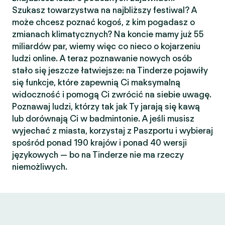
Szukasz towarzystwa na najbliższy festiwal? A
może chcesz poznać kogoś, z kim pogadasz o
zmianach klimatycznych? Na koncie mamy już 55
miliardów par, wiemy więc co nieco o kojarzeniu
ludzi online. A teraz poznawanie nowych osób
stało się jeszcze łatwiejsze: na Tinderze pojawiły
się funkcje, które zapewnią Ci maksymalną
widoczność i pomogą Ci zwrócić na siebie uwagę.
Poznawaj ludzi, którzy tak jak Ty jarają się kawą
lub dorównają Ci w badmintonie. A jeśli musisz
wyjechać z miasta, korzystaj z Paszportu i wybieraj
spośród ponad 190 krajów i ponad 40 wersji
językowych — bo na Tinderze nie ma rzeczy
niemożliwych.