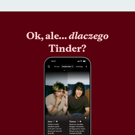
Ok, ale…
dlaczego
Tinder?