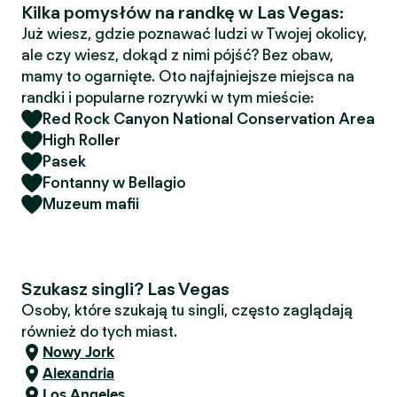
Kilka pomysłów na randkę w Las Vegas:
Już wiesz, gdzie poznawać ludzi w Twojej okolicy,
ale czy wiesz, dokąd z nimi pójść? Bez obaw,
mamy to ogarnięte. Oto najfajniejsze miejsca na
randki i popularne rozrywki w tym mieście:
Red Rock Canyon National Conservation Area
High Roller
Pasek
Fontanny w Bellagio
Muzeum mafii
Szukasz singli? Las Vegas
Osoby, które szukają tu singli, często zaglądają
również do tych miast.
Nowy Jork
Alexandria
Los Angeles