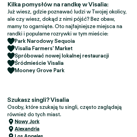
Kilka pomysłów na randkę w Visalia:
Już wiesz, gdzie poznawać ludzi w Twojej okolicy,
ale czy wiesz, dokąd z nimi pójść? Bez obaw,
mamy to ogarnięte. Oto najfajniejsze miejsca na
randki i popularne rozrywki w tym mieście:
Park Narodowy Sequoia
Visalia Farmers' Market
Spróbować nowej lokalnej restauracji
Śródmieście Visalia
Mooney Grove Park
Szukasz singli? Visalia
Osoby, które szukają tu singli, często zaglądają
również do tych miast.
Nowy Jork
Alexandria
Los Angeles