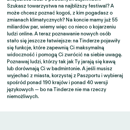
Szukasz towarzystwa na najbliższy festiwal? A
może chcesz poznać kogoś, z kim pogadasz o
zmianach klimatycznych? Na koncie mamy już 55
miliardów par, wiemy więc co nieco o kojarzeniu
ludzi online. A teraz poznawanie nowych osób
stało się jeszcze łatwiejsze: na Tinderze pojawiły
się funkcje, które zapewnią Ci maksymalną
widoczność i pomogą Ci zwrócić na siebie uwagę.
Poznawaj ludzi, którzy tak jak Ty jarają się kawą
lub dorównają Ci w badmintonie. A jeśli musisz
wyjechać z miasta, korzystaj z Paszportu i wybieraj
spośród ponad 190 krajów i ponad 40 wersji
językowych — bo na Tinderze nie ma rzeczy
niemożliwych.