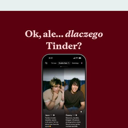
Ok, ale…
dlaczego
Tinder?