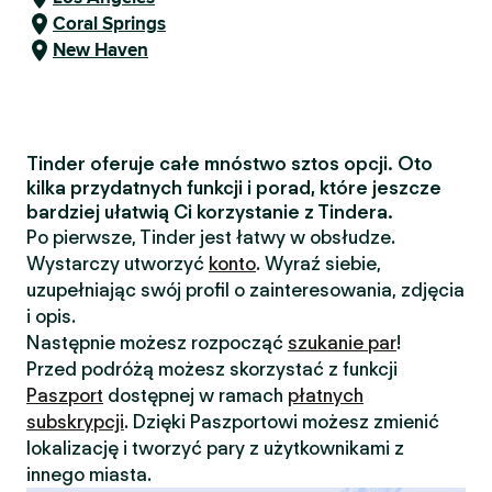
Coral Springs
New Haven
Tinder oferuje całe mnóstwo sztos opcji. Oto
kilka przydatnych funkcji i porad, które jeszcze
bardziej ułatwią Ci korzystanie z Tindera.
Po pierwsze, Tinder jest łatwy w obsłudze.
Wystarczy utworzyć
konto
. Wyraź siebie,
uzupełniając swój profil o zainteresowania, zdjęcia
i opis.
Następnie możesz rozpocząć
szukanie par
!
Przed podróżą możesz skorzystać z funkcji
Paszport
dostępnej w ramach
płatnych
subskrypcji
. Dzięki Paszportowi możesz zmienić
lokalizację i tworzyć pary z użytkownikami z
innego miasta.