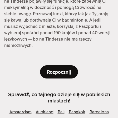
na Tinderze pojawiły się funkcje, które zapewnią Ci
maksymalną widoczność i pomogą Ci zwrócić na
siebie uwagę. Poznawaj ludzi, którzy tak jak Ty jarają
się kawą lub dorównają Ci w badmintonie. A jeśli
musisz wyjechać z miasta, korzystaj z Paszportu i
wybieraj spośród ponad 190 krajów i ponad 40 wersji
językowych — bo na Tinderze nie ma rzeczy
niemożliwych.
Rozpocznij
Sprawdź, co fajnego dzieje się w pobliskich
miastach!
Amsterdam
Auckland
Bali
Bangkok
Barcelona