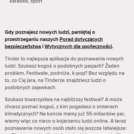
karaoke, sport
Gdy poznajesz nowych ludzi, pamiętaj o
przestrzeganiu naszych
Porad dotyczących
bezpieczeństwa
i
Wytycznych dla społeczności
.
Tinder to najlepsza aplikacja do poznawania nowych
ludzi. Szukasz kogoś o podobnych pasjach? Żaden
problem. Festiwale, podróże, k-pop? Bez względu na
to, co Cię jara, na Tinderze znajdziesz ludzi o
podobnych zajawkach.
Szukasz towarzystwa na najbliższy festiwal? A może
chcesz poznać kogoś, z kim pogadasz o zmianach
klimatycznych? Na koncie mamy już 55 miliardów par,
wiemy więc co nieco o kojarzeniu ludzi online. A teraz
poznawanie nowych osób stało się jeszcze łatwiejsze: