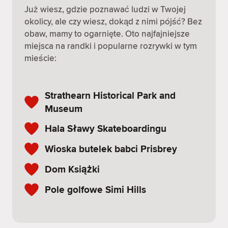
Już wiesz, gdzie poznawać ludzi w Twojej
okolicy, ale czy wiesz, dokąd z nimi pójść? Bez
obaw, mamy to ogarnięte. Oto najfajniejsze
miejsca na randki i popularne rozrywki w tym
mieście:
Strathearn Historical Park and
Museum
Hala Sławy Skateboardingu
Wioska butelek babci Prisbrey
Dom Książki
Pole golfowe Simi Hills