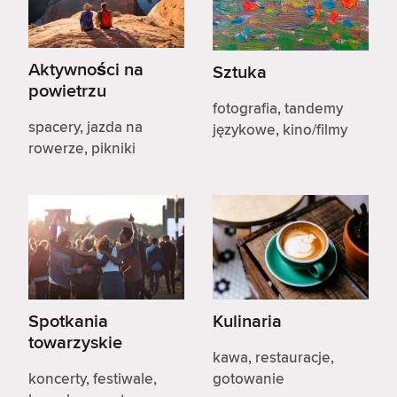
Aktywności na
Sztuka
powietrzu
fotografia, tandemy
spacery, jazda na
językowe, kino/filmy
rowerze, pikniki
Spotkania
Kulinaria
towarzyskie
kawa, restauracje,
koncerty, festiwale,
gotowanie