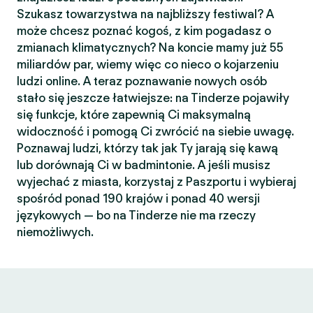
Szukasz towarzystwa na najbliższy festiwal? A
może chcesz poznać kogoś, z kim pogadasz o
zmianach klimatycznych? Na koncie mamy już 55
miliardów par, wiemy więc co nieco o kojarzeniu
ludzi online. A teraz poznawanie nowych osób
stało się jeszcze łatwiejsze: na Tinderze pojawiły
się funkcje, które zapewnią Ci maksymalną
widoczność i pomogą Ci zwrócić na siebie uwagę.
Poznawaj ludzi, którzy tak jak Ty jarają się kawą
lub dorównają Ci w badmintonie. A jeśli musisz
wyjechać z miasta, korzystaj z Paszportu i wybieraj
spośród ponad 190 krajów i ponad 40 wersji
językowych — bo na Tinderze nie ma rzeczy
niemożliwych.