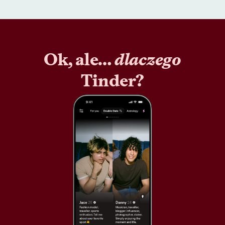
Ok, ale…
dlaczego
Tinder?