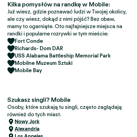
Kilka pomysłów na randkę w Mobile:
Już wiesz, gdzie poznawać ludzi w Twojej okolicy,
ale czy wiesz, dokąd z nimi pójść? Bez obaw,
mamy to ogarnięte. Oto najfajniejsze miejsca na
randki i popularne rozrywki w tym mieście:
Fort Conde
Richards- Dom DAR
USS Alabama Battleship Memorial Park
Mobilne Muzeum Sztuki
Mobile Bay
Szukasz singli? Mobile
Osoby, które szukają tu singli, często zaglądają
również do tych miast.
Nowy Jork
Alexandria
Los Angeles