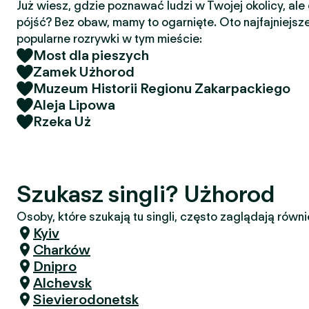
Już wiesz, gdzie poznawać ludzi w Twojej okolicy, ale
pójść? Bez obaw, mamy to ogarnięte. Oto najfajniejsze
popularne rozrywki w tym mieście:
Most dla pieszych
Zamek Użhorod
Muzeum Historii Regionu Zakarpackiego
Aleja Lipowa
Rzeka Uż
Szukasz singli? Użhorod
Osoby, które szukają tu singli, często zaglądają równi
Kyiv
Charków
Dnipro
Alchevsk
Sievierodonetsk