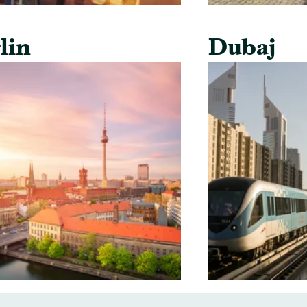
lin
Dubaj