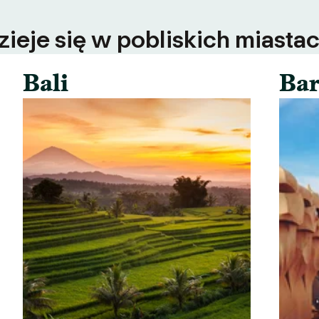
ieje się w pobliskich miastac
Bali
Bar