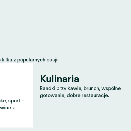
ilka z popularnych pasji:
Kulinaria
Randki przy kawie, brunch, wspólne
gotowanie, dobre restauracje.
ke, sport –
awiać z