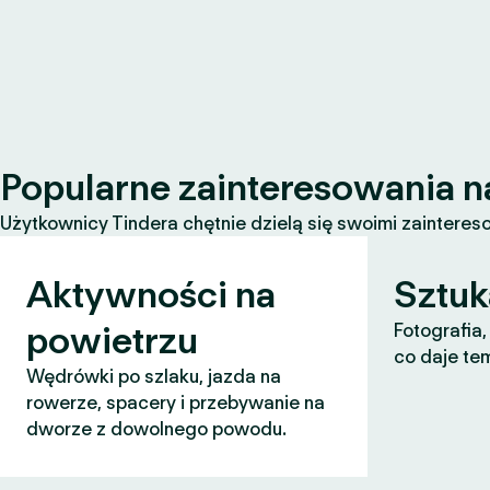
Popularne zainteresowania n
Użytkownicy Tindera chętnie dzielą się swoimi zaintereso
Aktywności na
Sztuk
powietrzu
Fotografia,
co daje te
Wędrówki po szlaku, jazda na
rowerze, spacery i przebywanie na
dworze z dowolnego powodu.