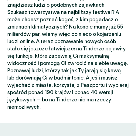
znajdziesz ludzi o podobnych zajawkach.
Szukasz towarzystwa na najbliższy festiwal? A
może chcesz poznać kogoś, z kim pogadasz o
zmianach klimatycznych? Na koncie mamy już 55
miliardów par, wiemy więc co nieco o kojarzeniu
ludzi online. A teraz poznawanie nowych osób
stało się jeszcze łatwiejsze: na Tinderze pojawiły
się funkcje, które zapewnią Ci maksymalną
widoczność i pomogą Ci zwrócić na siebie uwagę.
Poznawaj ludzi, którzy tak jak Ty jarają się kawą
lub dorównają Ci w badmintonie. A jeśli musisz
wyjechać z miasta, korzystaj z Paszportu i wybieraj
spośród ponad 190 krajów i ponad 40 wersji
językowych — bo na Tinderze nie ma rzeczy
niemożliwych.