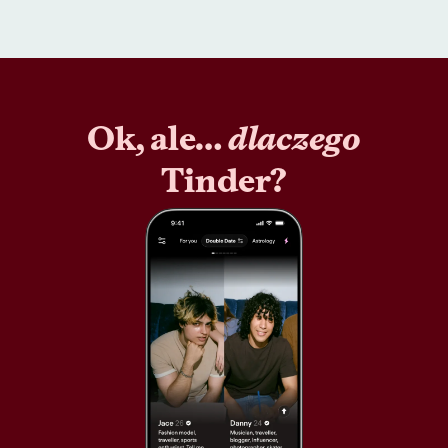
Ok, ale…
dlaczego
Tinder?