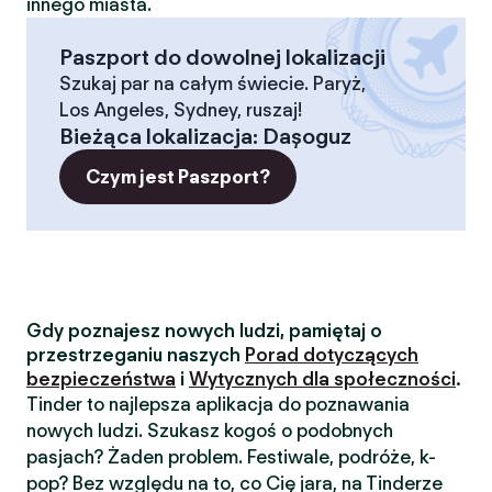
innego miasta.
Paszport do dowolnej lokalizacji
Szukaj par na całym świecie. Paryż,
Los Angeles, Sydney, ruszaj!
Bieżąca lokalizacja
:
Daşoguz
Czym jest Paszport?
Gdy poznajesz nowych ludzi, pamiętaj o
przestrzeganiu naszych
Porad dotyczących
bezpieczeństwa
i
Wytycznych dla społeczności
.
Tinder to najlepsza aplikacja do poznawania
nowych ludzi. Szukasz kogoś o podobnych
pasjach? Żaden problem. Festiwale, podróże, k-
pop? Bez względu na to, co Cię jara, na Tinderze