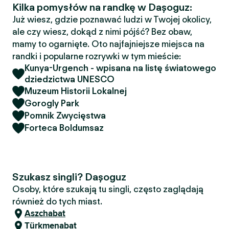
Kilka pomysłów na randkę w Daşoguz:
Już wiesz, gdzie poznawać ludzi w Twojej okolicy,
ale czy wiesz, dokąd z nimi pójść? Bez obaw,
mamy to ogarnięte. Oto najfajniejsze miejsca na
randki i popularne rozrywki w tym mieście:
Kunya-Urgench - wpisana na listę światowego
dziedzictwa UNESCO
Muzeum Historii Lokalnej
Gorogly Park
Pomnik Zwycięstwa
Forteca Boldumsaz
Szukasz singli? Daşoguz
Osoby, które szukają tu singli, często zaglądają
również do tych miast.
Aszchabat
Türkmenabat