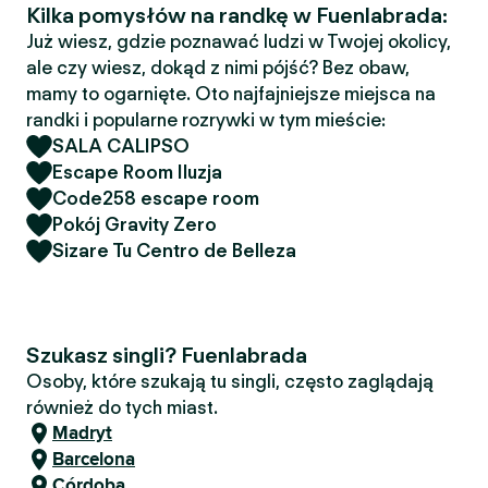
Kilka pomysłów na randkę w Fuenlabrada:
Już wiesz, gdzie poznawać ludzi w Twojej okolicy,
ale czy wiesz, dokąd z nimi pójść? Bez obaw,
mamy to ogarnięte. Oto najfajniejsze miejsca na
randki i popularne rozrywki w tym mieście:
SALA CALIPSO
Escape Room Iluzja
Code258 escape room
Pokój Gravity Zero
Sizare Tu Centro de Belleza
Szukasz singli? Fuenlabrada
Osoby, które szukają tu singli, często zaglądają
również do tych miast.
Madryt
Barcelona
Córdoba