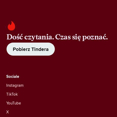
Dość czytania. Czas się poznać.
Pobierz Tindera
Sociale
Instagram
TikTok
YouTube
X