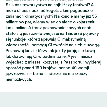
Szukasz towarzystwa na najbliższy festiwal? A
może chcesz poznać kogoś, z kim pogadasz o
zmianach klimatycznych? Na koncie mamy już 55
miliardów par, wiemy więc co nieco o kojarzeniu
ludzi online. A teraz poznawanie nowych osób
stało się jeszcze łatwiejsze: na Tinderze pojawiły
się funkcje, które zapewnią Ci maksymalną
widoczność i pomogą Ci zwrócić na siebie uwagę.
Poznawaj ludzi, którzy tak jak Ty jarają się kawą
lub dorównają Ci w badmintonie. A jeśli musisz
wyjechać z miasta, korzystaj z Paszportu i wybieraj
spośród ponad 190 krajów i ponad 40 wersji
językowych — bo na Tinderze nie ma rzeczy
niemożliwych.