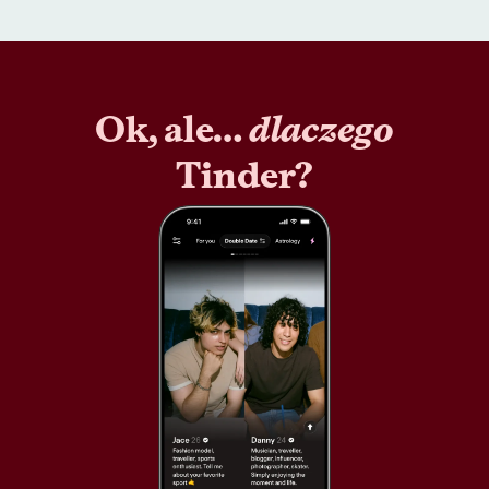
Ok, ale…
dlaczego
Tinder?