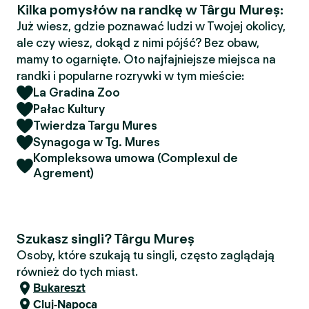
Kilka pomysłów na randkę w Târgu Mureș:
Już wiesz, gdzie poznawać ludzi w Twojej okolicy,
ale czy wiesz, dokąd z nimi pójść? Bez obaw,
mamy to ogarnięte. Oto najfajniejsze miejsca na
randki i popularne rozrywki w tym mieście:
La Gradina Zoo
Pałac Kultury
Twierdza Targu Mures
Synagoga w Tg. Mures
Kompleksowa umowa (Complexul de
Agrement)
Szukasz singli? Târgu Mureș
Osoby, które szukają tu singli, często zaglądają
również do tych miast.
Bukareszt
Cluj-Napoca