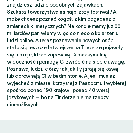
znajdziesz ludzi o podobnych zajawkach.
Szukasz towarzystwa na najbliższy festiwal? A
może chcesz poznać kogoś, z kim pogadasz o
zmianach klimatycznych? Na koncie mamy już 55
miliardów par, wiemy więc co nieco o kojarzeniu
ludzi online. A teraz poznawanie nowych osób
stało się jeszcze łatwiejsze: na Tinderze pojawiły
się funkcje, które zapewnią Ci maksymalną
widoczność i pomogą Ci zwrócić na siebie uwagę.
Poznawaj ludzi, którzy tak jak Ty jarają się kawą
lub dorównają Ci w badmintonie. A jeśli musisz
wyjechać z miasta, korzystaj z Paszportu i wybieraj
spośród ponad 190 krajów i ponad 40 wersji
językowych — bo na Tinderze nie ma rzeczy
niemożliwych.