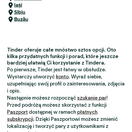
Iași
Sibiu
Buzău
Tinder oferuje całe mnóstwo sztos opcji. Oto
kilka przydatnych funkcji i porad, które jeszcze
bardziej ułatwią Ci korzystanie z Tindera.
Po pierwsze, Tinder jest łatwy w obsłudze.
Wystarczy utworzyć
konto
. Wyraź siebie,
uzupełniając swój profil o zainteresowania, zdjęcia
i opis.
Następnie możesz rozpocząć
szukanie par
!
Przed podróżą możesz skorzystać z funkcji
Paszport
dostępnej w ramach
płatnych
subskrypcji
. Dzięki Paszportowi możesz zmienić
lokalizację i tworzyć pary z użytkownikami z