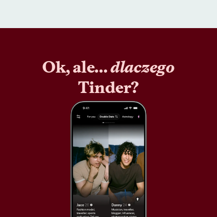
Ok, ale…
dlaczego
Tinder?