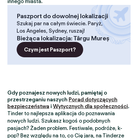
innego miasta.
Paszport do dowolnej lokalizacji
Szukaj par na całym świecie. Paryż,
Los Angeles, Sydney, ruszaj!
Bieżąca lokalizacja
:
Târgu Mureș
Czym jest Paszport?
Gdy poznajesz nowych ludzi, pamiętaj o
przestrzeganiu naszych
Porad dotyczących
bezpieczeństwa
i
Wytycznych dla społeczności
.
Tinder to najlepsza aplikacja do poznawania
nowych ludzi. Szukasz kogoś o podobnych
pasjach? Żaden problem. Festiwale, podróże, k-
pop? Bez względu na to, co Cię jara, na Tinderze