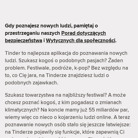
Gdy poznajesz nowych ludzi, pamiętaj o
przestrzeganiu naszych
Porad dotyczących
bezpieczeństwa
i
Wytycznych dla społeczności
.
Tinder to najlepsza aplikacja do poznawania nowych
ludzi. Szukasz kogoś o podobnych pasjach? Żaden
problem. Festiwale, podróże, k-pop? Bez względu na
to, co Cię jara, na Tinderze znajdziesz ludzi o
podobnych zajawkach.
Szukasz towarzystwa na najbliższy festiwal? A może
chcesz poznać kogoś, z kim pogadasz o zmianach
klimatycznych? Na koncie mamy już 55 miliardów par,
wiemy więc co nieco o kojarzeniu ludzi online. A teraz
poznawanie nowych osób stało się jeszcze łatwiejsze:
na Tinderze pojawiły się funkcje, które zapewnią Ci