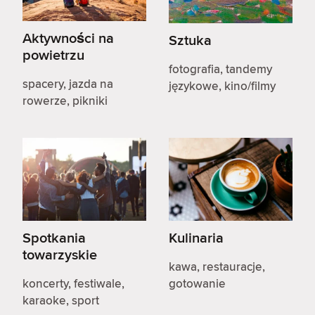
Aktywności na
Sztuka
powietrzu
fotografia, tandemy
spacery, jazda na
językowe, kino/filmy
rowerze, pikniki
Spotkania
Kulinaria
towarzyskie
kawa, restauracje,
koncerty, festiwale,
gotowanie
karaoke, sport