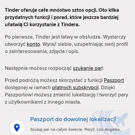
Tinder oferuje całe mnóstwo sztos opcji. Oto kilka
przydatnych funkcji i porad, które jeszcze bardziej
ułatwią Ci korzystanie z Tindera.
Po pierwsze, Tinder jest łatwy w obsłudze. Wystarczy
utworzyć
konto
. Wyraź siebie, uzupełniając swój profil
o zainteresowania, zdjęcia i opis.
Następnie możesz rozpocząć
szukanie par
!
Przed podróżą możesz skorzystać z funkcji
Paszport
dostępnej w ramach
płatnych subskrypcji
. Dzięki
Paszportowi możesz zmienić lokalizację i tworzyć pary
z użytkownikami z innego miasta.
Paszport do dowolnej lokalizacji
Szukaj par na całym świecie. Paryż, Los Angeles,