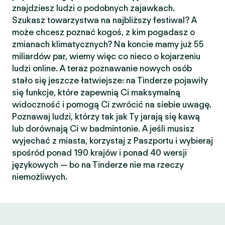
znajdziesz ludzi o podobnych zajawkach.
Szukasz towarzystwa na najbliższy festiwal? A
może chcesz poznać kogoś, z kim pogadasz o
zmianach klimatycznych? Na koncie mamy już 55
miliardów par, wiemy więc co nieco o kojarzeniu
ludzi online. A teraz poznawanie nowych osób
stało się jeszcze łatwiejsze: na Tinderze pojawiły
się funkcje, które zapewnią Ci maksymalną
widoczność i pomogą Ci zwrócić na siebie uwagę.
Poznawaj ludzi, którzy tak jak Ty jarają się kawą
lub dorównają Ci w badmintonie. A jeśli musisz
wyjechać z miasta, korzystaj z Paszportu i wybieraj
spośród ponad 190 krajów i ponad 40 wersji
językowych — bo na Tinderze nie ma rzeczy
niemożliwych.