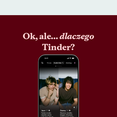
Ok, ale…
dlaczego
Tinder?