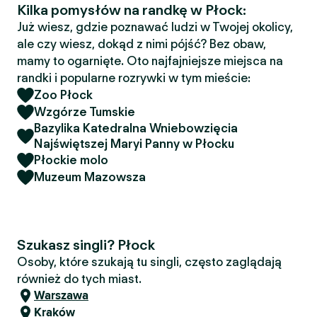
Kilka pomysłów na randkę w Płock:
Już wiesz, gdzie poznawać ludzi w Twojej okolicy,
ale czy wiesz, dokąd z nimi pójść? Bez obaw,
mamy to ogarnięte. Oto najfajniejsze miejsca na
randki i popularne rozrywki w tym mieście:
Zoo Płock
Wzgórze Tumskie
Bazylika Katedralna Wniebowzięcia
Najświętszej Maryi Panny w Płocku
Płockie molo
Muzeum Mazowsza
Szukasz singli? Płock
Osoby, które szukają tu singli, często zaglądają
również do tych miast.
Warszawa
Kraków