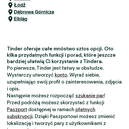
Łódź
Dąbrowa Górnicza
Elbląg
Tinder oferuje całe mnóstwo sztos opcji. Oto
kilka przydatnych funkcji i porad, które jeszcze
bardziej ułatwią Ci korzystanie z Tindera.
Po pierwsze, Tinder jest łatwy w obsłudze.
Wystarczy utworzyć
konto
. Wyraź siebie,
uzupełniając swój profil o zainteresowania, zdjęcia
i opis.
Następnie możesz rozpocząć
szukanie par
!
Przed podróżą możesz skorzystać z funkcji
Paszport
dostępnej w ramach
płatnych
subskrypcji
. Dzięki Paszportowi możesz zmienić
lokalizację i tworzyć pary z użytkownikami z