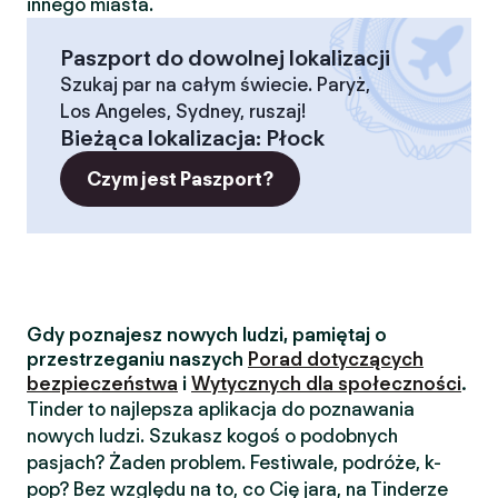
innego miasta.
Paszport do dowolnej lokalizacji
Szukaj par na całym świecie. Paryż,
Los Angeles, Sydney, ruszaj!
Bieżąca lokalizacja
:
Płock
Czym jest Paszport?
Gdy poznajesz nowych ludzi, pamiętaj o
przestrzeganiu naszych
Porad dotyczących
bezpieczeństwa
i
Wytycznych dla społeczności
.
Tinder to najlepsza aplikacja do poznawania
nowych ludzi. Szukasz kogoś o podobnych
pasjach? Żaden problem. Festiwale, podróże, k-
pop? Bez względu na to, co Cię jara, na Tinderze