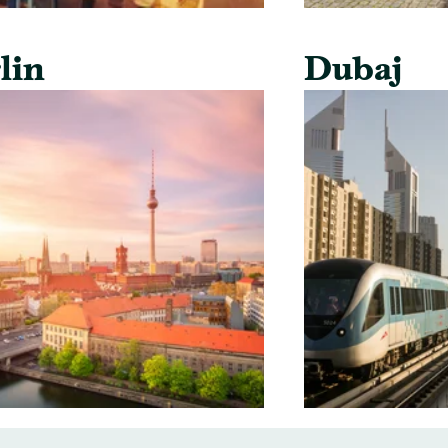
lin
Dubaj