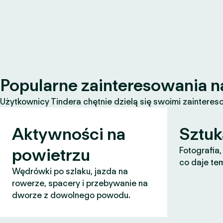
Popularne zainteresowania n
Użytkownicy Tindera chętnie dzielą się swoimi zaintereso
Aktywności na
Sztuk
powietrzu
Fotografia,
co daje te
Wędrówki po szlaku, jazda na
rowerze, spacery i przebywanie na
dworze z dowolnego powodu.