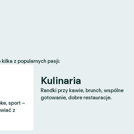
ilka z popularnych pasji:
Kulinaria
Randki przy kawie, brunch, wspólne
gotowanie, dobre restauracje.
ke, sport –
awiać z