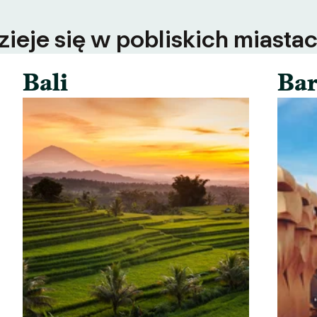
ieje się w pobliskich miastac
Bali
Bar