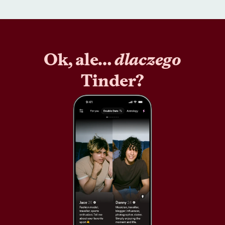
Ok, ale…
dlaczego
Tinder?