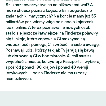
Szukasz towarzystwa na najbliższy festiwal? A
może chcesz poznać kogoś, z kim pogadasz o
zmianach klimatycznych? Na koncie mamy już 55
miliardów par, wiemy więc co nieco o kojarzeniu
ludzi online. A teraz poznawanie nowych osób
stało się jeszcze łatwiejsze: na Tinderze pojawiły
się funkcje, które zapewnią Ci maksymalną
widoczność i pomogą Ci zwrócić na siebie uwagę.
Poznawaj ludzi, którzy tak jak Ty jarają się kawą
lub dorównają Ci w badmintonie. A jeśli musisz
wyjechać z miasta, korzystaj z Paszportu i wybieraj
spośród ponad 190 krajów i ponad 40 wersji
językowych — bo na Tinderze nie ma rzeczy
niemożliwych.