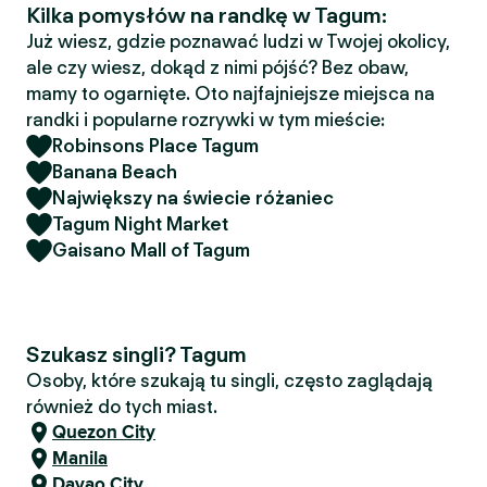
Kilka pomysłów na randkę w Tagum:
Już wiesz, gdzie poznawać ludzi w Twojej okolicy,
ale czy wiesz, dokąd z nimi pójść? Bez obaw,
mamy to ogarnięte. Oto najfajniejsze miejsca na
randki i popularne rozrywki w tym mieście:
Robinsons Place Tagum
Banana Beach
Największy na świecie różaniec
Tagum Night Market
Gaisano Mall of Tagum
Szukasz singli? Tagum
Osoby, które szukają tu singli, często zaglądają
również do tych miast.
Quezon City
Manila
Davao City