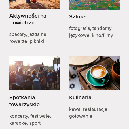
Aktywności na
Sztuka
powietrzu
fotografia, tandemy
spacery, jazda na
językowe, kino/filmy
rowerze, pikniki
Spotkania
Kulinaria
towarzyskie
kawa, restauracje,
koncerty, festiwale,
gotowanie
karaoke, sport