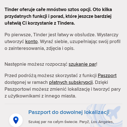
Tinder oferuje całe mnóstwo sztos opcji. Oto kilka
przydatnych funkcji i porad, które jeszcze bardziej
ułatwią Ci korzystanie z Tindera.
Po pierwsze, Tinder jest łatwy w obsłudze. Wystarczy
utworzyć
konto
. Wyraź siebie, uzupełniając swój profil
o zainteresowania, zdjęcia i opis.
Następnie możesz rozpocząć
szukanie par
!
Przed podróżą możesz skorzystać z funkcji
Paszport
dostępnej w ramach
płatnych subskrypcji
. Dzięki
Paszportowi możesz zmienić lokalizację i tworzyć pary
z użytkownikami z innego miasta.
Paszport do dowolnej lokalizacji
Szukaj par na całym świecie. Paryż, Los Angeles,