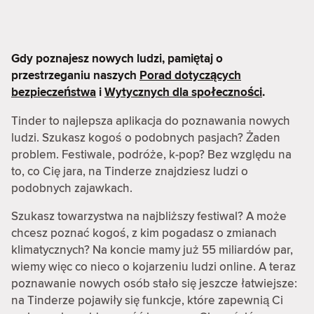
Gdy poznajesz nowych ludzi, pamiętaj o
przestrzeganiu naszych
Porad dotyczących
bezpieczeństwa
i
Wytycznych dla społeczności
.
Tinder to najlepsza aplikacja do poznawania nowych
ludzi. Szukasz kogoś o podobnych pasjach? Żaden
problem. Festiwale, podróże, k-pop? Bez względu na
to, co Cię jara, na Tinderze znajdziesz ludzi o
podobnych zajawkach.
Szukasz towarzystwa na najbliższy festiwal? A może
chcesz poznać kogoś, z kim pogadasz o zmianach
klimatycznych? Na koncie mamy już 55 miliardów par,
wiemy więc co nieco o kojarzeniu ludzi online. A teraz
poznawanie nowych osób stało się jeszcze łatwiejsze:
na Tinderze pojawiły się funkcje, które zapewnią Ci