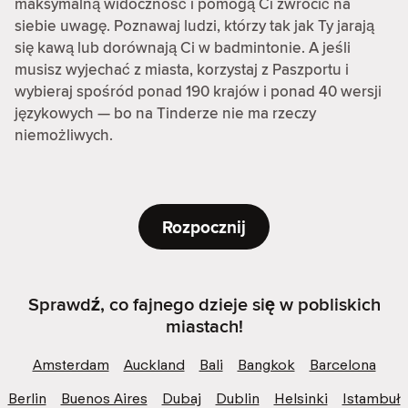
maksymalną widoczność i pomogą Ci zwrócić na
siebie uwagę. Poznawaj ludzi, którzy tak jak Ty jarają
się kawą lub dorównają Ci w badmintonie. A jeśli
musisz wyjechać z miasta, korzystaj z Paszportu i
wybieraj spośród ponad 190 krajów i ponad 40 wersji
językowych — bo na Tinderze nie ma rzeczy
niemożliwych.
Rozpocznij
Sprawdź, co fajnego dzieje się w pobliskich
miastach!
Amsterdam
Auckland
Bali
Bangkok
Barcelona
Berlin
Buenos Aires
Dubaj
Dublin
Helsinki
Istambuł