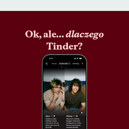
Ok, ale…
dlaczego
Tinder?