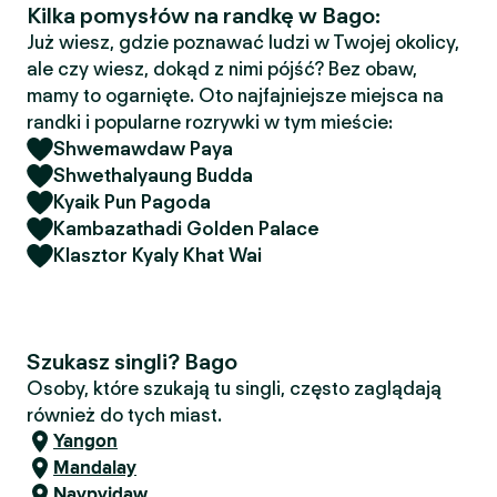
Kilka pomysłów na randkę w Bago:
Już wiesz, gdzie poznawać ludzi w Twojej okolicy,
ale czy wiesz, dokąd z nimi pójść? Bez obaw,
mamy to ogarnięte. Oto najfajniejsze miejsca na
randki i popularne rozrywki w tym mieście:
Shwemawdaw Paya
Shwethalyaung Budda
Kyaik Pun Pagoda
Kambazathadi Golden Palace
Klasztor Kyaly Khat Wai
Szukasz singli? Bago
Osoby, które szukają tu singli, często zaglądają
również do tych miast.
Yangon
Mandalay
Naypyidaw