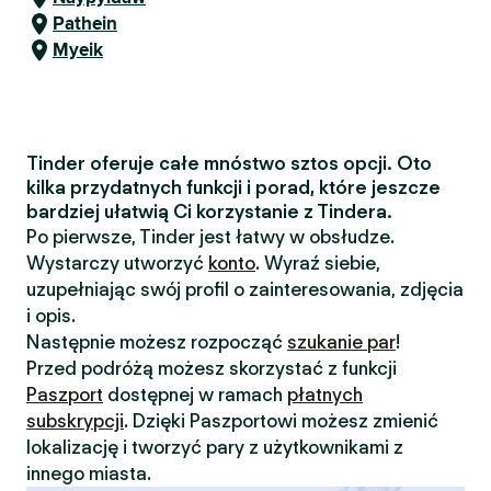
Pathein
Myeik
Tinder oferuje całe mnóstwo sztos opcji. Oto
kilka przydatnych funkcji i porad, które jeszcze
bardziej ułatwią Ci korzystanie z Tindera.
Po pierwsze, Tinder jest łatwy w obsłudze.
Wystarczy utworzyć
konto
. Wyraź siebie,
uzupełniając swój profil o zainteresowania, zdjęcia
i opis.
Następnie możesz rozpocząć
szukanie par
!
Przed podróżą możesz skorzystać z funkcji
Paszport
dostępnej w ramach
płatnych
subskrypcji
. Dzięki Paszportowi możesz zmienić
lokalizację i tworzyć pary z użytkownikami z
innego miasta.