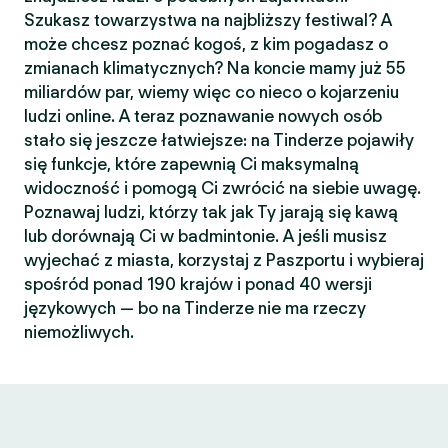
Szukasz towarzystwa na najbliższy festiwal? A
może chcesz poznać kogoś, z kim pogadasz o
zmianach klimatycznych? Na koncie mamy już 55
miliardów par, wiemy więc co nieco o kojarzeniu
ludzi online. A teraz poznawanie nowych osób
stało się jeszcze łatwiejsze: na Tinderze pojawiły
się funkcje, które zapewnią Ci maksymalną
widoczność i pomogą Ci zwrócić na siebie uwagę.
Poznawaj ludzi, którzy tak jak Ty jarają się kawą
lub dorównają Ci w badmintonie. A jeśli musisz
wyjechać z miasta, korzystaj z Paszportu i wybieraj
spośród ponad 190 krajów i ponad 40 wersji
językowych — bo na Tinderze nie ma rzeczy
niemożliwych.