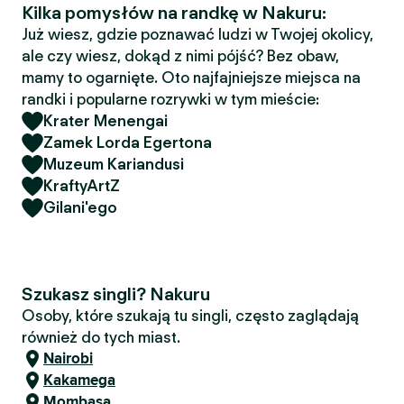
Kilka pomysłów na randkę w Nakuru:
Już wiesz, gdzie poznawać ludzi w Twojej okolicy,
ale czy wiesz, dokąd z nimi pójść? Bez obaw,
mamy to ogarnięte. Oto najfajniejsze miejsca na
randki i popularne rozrywki w tym mieście:
Krater Menengai
Zamek Lorda Egertona
Muzeum Kariandusi
KraftyArtZ
Gilani'ego
Szukasz singli? Nakuru
Osoby, które szukają tu singli, często zaglądają
również do tych miast.
Nairobi
Kakamega
Mombasa