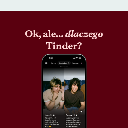
Ok, ale…
dlaczego
Tinder?