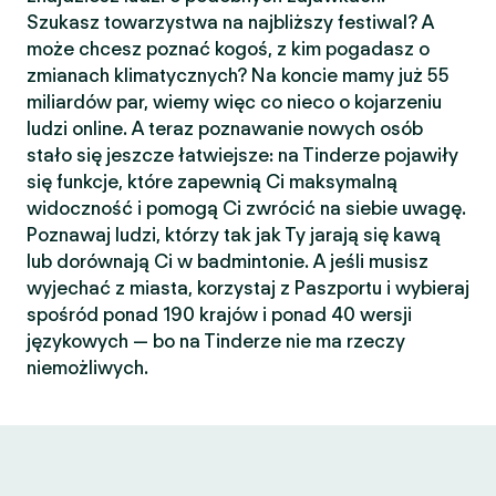
Szukasz towarzystwa na najbliższy festiwal? A
może chcesz poznać kogoś, z kim pogadasz o
zmianach klimatycznych? Na koncie mamy już 55
miliardów par, wiemy więc co nieco o kojarzeniu
ludzi online. A teraz poznawanie nowych osób
stało się jeszcze łatwiejsze: na Tinderze pojawiły
się funkcje, które zapewnią Ci maksymalną
widoczność i pomogą Ci zwrócić na siebie uwagę.
Poznawaj ludzi, którzy tak jak Ty jarają się kawą
lub dorównają Ci w badmintonie. A jeśli musisz
wyjechać z miasta, korzystaj z Paszportu i wybieraj
spośród ponad 190 krajów i ponad 40 wersji
językowych — bo na Tinderze nie ma rzeczy
niemożliwych.