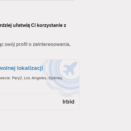
rdziej ułatwią Ci korzystanie z
ąc swój profil o zainteresowania,
olnej lokalizacji
iecie. Paryż, Los Angeles, Sydney,
Irbid