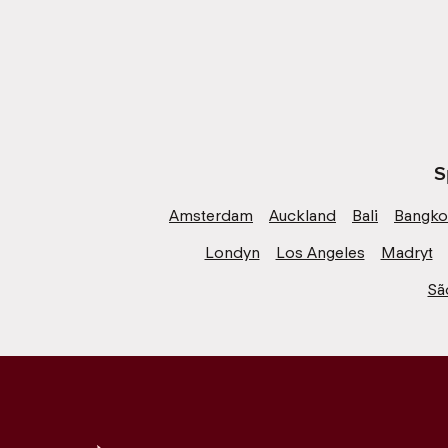
S
Amsterdam
Auckland
Bali
Bangko
Londyn
Los Angeles
Madryt
Sã