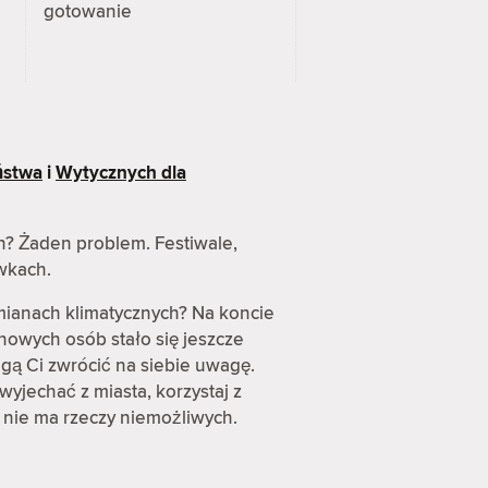
gotowanie
ństwa
i
Wytycznych dla
h? Żaden problem. Festiwale,
awkach.
mianach klimatycznych? Na koncie
nowych osób stało się jeszcze
gą Ci zwrócić na siebie uwagę.
wyjechać z miasta, korzystaj z
 nie ma rzeczy niemożliwych.