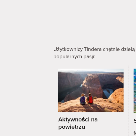
Użytkownicy Tindera chętnie dzielą 
popularnych pasji:
Aktywności na
powietrzu
f