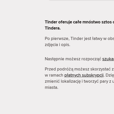
Tinder oferuje całe mnóstwo sztos op
Tindera.
Po pierwsze, Tinder jest łatwy w o
zdjęcia i opis.
Następnie możesz rozpocząć
szuka
Przed podróżą możesz skorzystać z
w ramach
płatnych subskrypcji
. Dzi
zmienić lokalizację i tworzyć pary 
miasta.