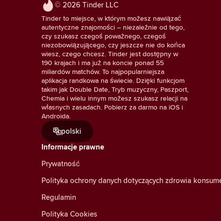
© 2026 Tinder LLC
Tinder to miejsce, w którym możesz nawiązać
autentyczne znajomości – niezależnie od tego,
czy szukasz czegoś poważnego, czegoś
niezobowiązującego, czy jeszcze nie do końca
wiesz, czego chcesz. Tinder jest dostępny w
190 krajach i ma już na koncie ponad 55
miliardów matchów. To najpopularniejsza
aplikacja randkowa na świecie. Dzięki funkcjom
takim jak Double Date, Tryb muzyczny, Paszport,
Chemia i wielu innym możesz szukasz relacji na
własnych zasadach. Pobierz za darmo na iOS i
Androida.
polski
Informacje prawne
Prywatność
Polityka ochrony danych dotyczących zdrowia konsu
Regulamin
Polityka Cookies