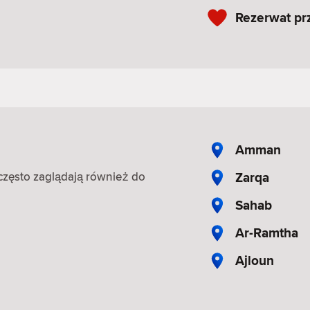
Rezerwat pr
Amman
Zarqa
, często zaglądają również do
Sahab
Ar-Ramtha
Ajloun