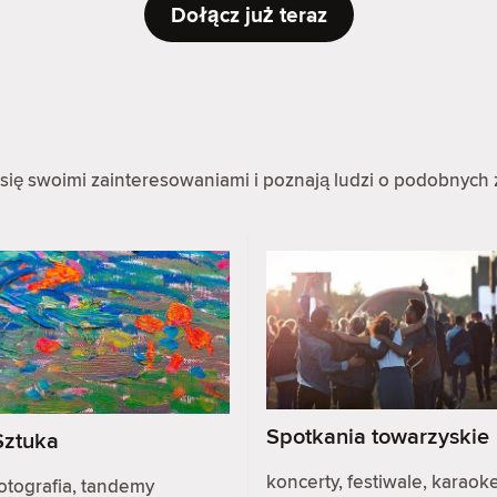
Dołącz już teraz
się swoimi zainteresowaniami i poznają ludzi o podobnych 
Spotkania towarzyskie
Sztuka
koncerty, festiwale, karaoke
otografia, tandemy