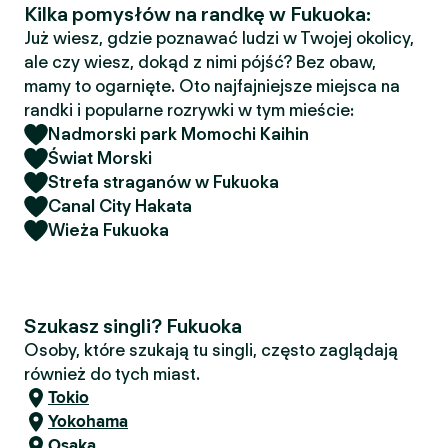
Kilka pomysłów na randkę w Fukuoka:
Już wiesz, gdzie poznawać ludzi w Twojej okolicy,
ale czy wiesz, dokąd z nimi pójść? Bez obaw,
mamy to ogarnięte. Oto najfajniejsze miejsca na
randki i popularne rozrywki w tym mieście:
Nadmorski park Momochi Kaihin
Świat Morski
Strefa straganów w Fukuoka
Canal City Hakata
Wieża Fukuoka
Szukasz singli? Fukuoka
Osoby, które szukają tu singli, często zaglądają
również do tych miast.
Tokio
Yokohama
Osaka