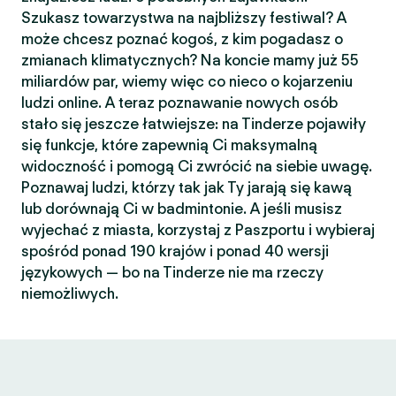
Szukasz towarzystwa na najbliższy festiwal? A
może chcesz poznać kogoś, z kim pogadasz o
zmianach klimatycznych? Na koncie mamy już 55
miliardów par, wiemy więc co nieco o kojarzeniu
ludzi online. A teraz poznawanie nowych osób
stało się jeszcze łatwiejsze: na Tinderze pojawiły
się funkcje, które zapewnią Ci maksymalną
widoczność i pomogą Ci zwrócić na siebie uwagę.
Poznawaj ludzi, którzy tak jak Ty jarają się kawą
lub dorównają Ci w badmintonie. A jeśli musisz
wyjechać z miasta, korzystaj z Paszportu i wybieraj
spośród ponad 190 krajów i ponad 40 wersji
językowych — bo na Tinderze nie ma rzeczy
niemożliwych.