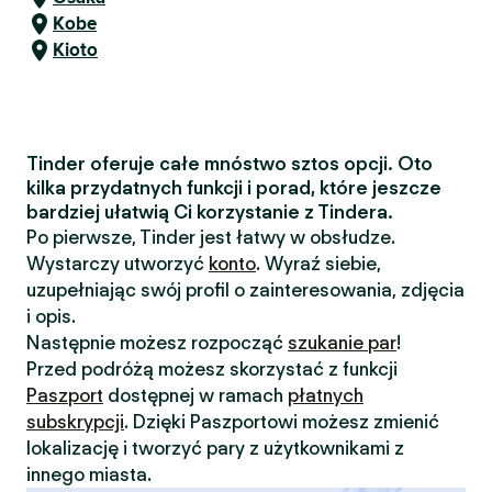
Kobe
Kioto
Tinder oferuje całe mnóstwo sztos opcji. Oto
kilka przydatnych funkcji i porad, które jeszcze
bardziej ułatwią Ci korzystanie z Tindera.
Po pierwsze, Tinder jest łatwy w obsłudze.
Wystarczy utworzyć
konto
. Wyraź siebie,
uzupełniając swój profil o zainteresowania, zdjęcia
i opis.
Następnie możesz rozpocząć
szukanie par
!
Przed podróżą możesz skorzystać z funkcji
Paszport
dostępnej w ramach
płatnych
subskrypcji
. Dzięki Paszportowi możesz zmienić
lokalizację i tworzyć pary z użytkownikami z
innego miasta.