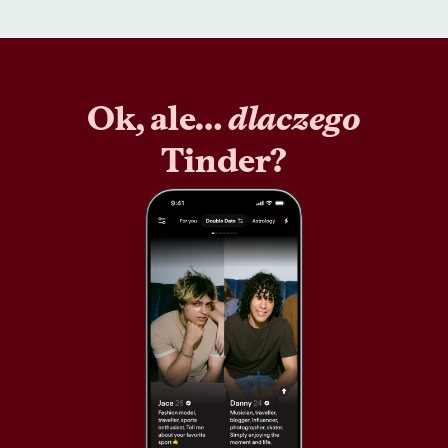
Ok, ale…
dlaczego
Tinder?