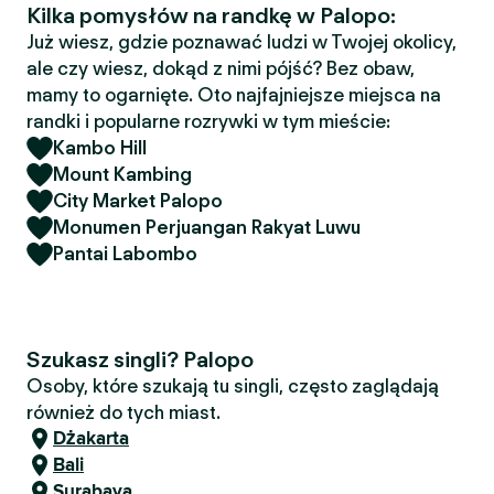
Kilka pomysłów na randkę w Palopo:
Już wiesz, gdzie poznawać ludzi w Twojej okolicy,
ale czy wiesz, dokąd z nimi pójść? Bez obaw,
mamy to ogarnięte. Oto najfajniejsze miejsca na
randki i popularne rozrywki w tym mieście:
Kambo Hill
Mount Kambing
City Market Palopo
Monumen Perjuangan Rakyat Luwu
Pantai Labombo
Szukasz singli? Palopo
Osoby, które szukają tu singli, często zaglądają
również do tych miast.
Dżakarta
Bali
Surabaya