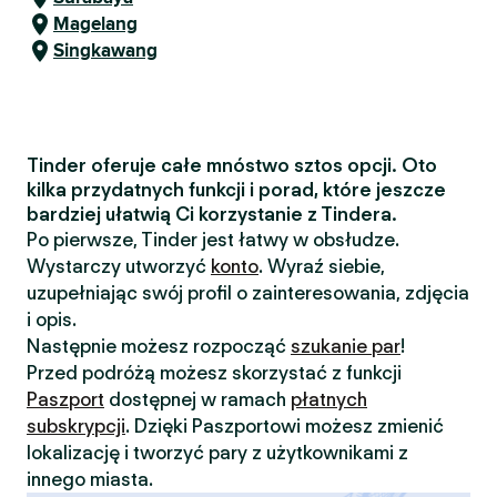
Magelang
Singkawang
Tinder oferuje całe mnóstwo sztos opcji. Oto
kilka przydatnych funkcji i porad, które jeszcze
bardziej ułatwią Ci korzystanie z Tindera.
Po pierwsze, Tinder jest łatwy w obsłudze.
Wystarczy utworzyć
konto
. Wyraź siebie,
uzupełniając swój profil o zainteresowania, zdjęcia
i opis.
Następnie możesz rozpocząć
szukanie par
!
Przed podróżą możesz skorzystać z funkcji
Paszport
dostępnej w ramach
płatnych
subskrypcji
. Dzięki Paszportowi możesz zmienić
lokalizację i tworzyć pary z użytkownikami z
innego miasta.