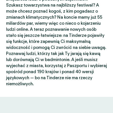
Szukasz towarzystwa na najbliższy festiwal? A
może chcesz poznać kogoś, z kim pogadasz o
zmianach klimatycznych? Na koncie mamy już 55
miliardów par, wiemy więc co nieco o kojarzeniu
ludzi online. A teraz poznawanie nowych osób
stało się jeszcze łatwiejsze: na Tinderze pojawiły
się funkcje, które zapewnią Ci maksymalną
widoczność i pomogą Ci zwrócić na siebie uwagę.
Poznawaj ludzi, którzy tak jak Ty jarają się kawą
lub dorównają Ci w badmintonie. A jeśli musisz
wyjechać z miasta, korzystaj z Paszportu i wybieraj
spośród ponad 190 krajów i ponad 40 wersji
językowych — bo na Tinderze nie ma rzeczy
niemożliwych.