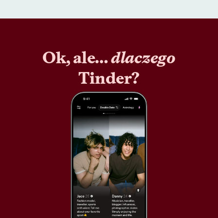
Ok, ale…
dlaczego
Tinder?