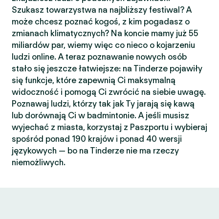
Szukasz towarzystwa na najbliższy festiwal? A
może chcesz poznać kogoś, z kim pogadasz o
zmianach klimatycznych? Na koncie mamy już 55
miliardów par, wiemy więc co nieco o kojarzeniu
ludzi online. A teraz poznawanie nowych osób
stało się jeszcze łatwiejsze: na Tinderze pojawiły
się funkcje, które zapewnią Ci maksymalną
widoczność i pomogą Ci zwrócić na siebie uwagę.
Poznawaj ludzi, którzy tak jak Ty jarają się kawą
lub dorównają Ci w badmintonie. A jeśli musisz
wyjechać z miasta, korzystaj z Paszportu i wybieraj
spośród ponad 190 krajów i ponad 40 wersji
językowych — bo na Tinderze nie ma rzeczy
niemożliwych.