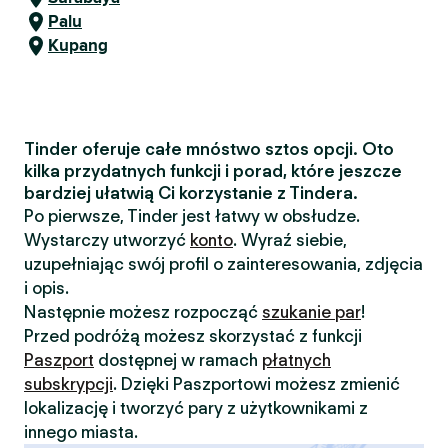
Palu
Kupang
Tinder oferuje całe mnóstwo sztos opcji. Oto
kilka przydatnych funkcji i porad, które jeszcze
bardziej ułatwią Ci korzystanie z Tindera.
Po pierwsze, Tinder jest łatwy w obsłudze.
Wystarczy utworzyć
konto
. Wyraź siebie,
uzupełniając swój profil o zainteresowania, zdjęcia
i opis.
Następnie możesz rozpocząć
szukanie par
!
Przed podróżą możesz skorzystać z funkcji
Paszport
dostępnej w ramach
płatnych
subskrypcji
. Dzięki Paszportowi możesz zmienić
lokalizację i tworzyć pary z użytkownikami z
innego miasta.