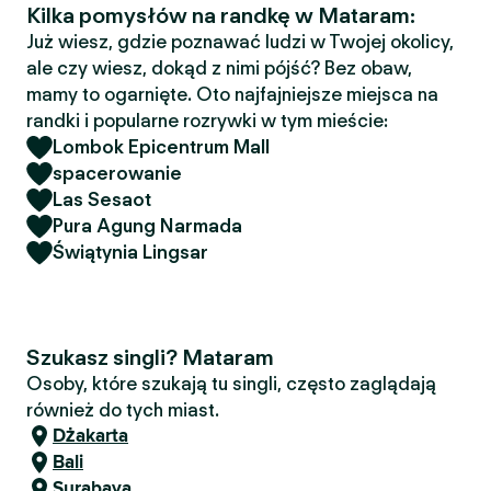
Kilka pomysłów na randkę w Mataram:
Już wiesz, gdzie poznawać ludzi w Twojej okolicy,
ale czy wiesz, dokąd z nimi pójść? Bez obaw,
mamy to ogarnięte. Oto najfajniejsze miejsca na
randki i popularne rozrywki w tym mieście:
Lombok Epicentrum Mall
spacerowanie
Las Sesaot
Pura Agung Narmada
Świątynia Lingsar
Szukasz singli? Mataram
Osoby, które szukają tu singli, często zaglądają
również do tych miast.
Dżakarta
Bali
Surabaya