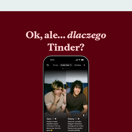
Ok, ale…
dlaczego
Tinder?