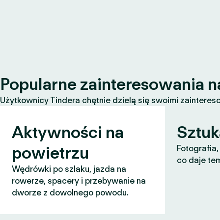
Popularne zainteresowania n
Użytkownicy Tindera chętnie dzielą się swoimi zaintereso
Aktywności na
Sztuk
powietrzu
Fotografia,
co daje te
Wędrówki po szlaku, jazda na
rowerze, spacery i przebywanie na
dworze z dowolnego powodu.