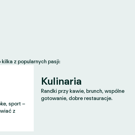
ilka z popularnych pasji:
Kulinaria
Randki przy kawie, brunch, wspólne
gotowanie, dobre restauracje.
ke, sport –
awiać z