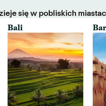
ieje się w pobliskich miastac
Bali
Bar