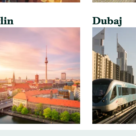
lin
Dubaj