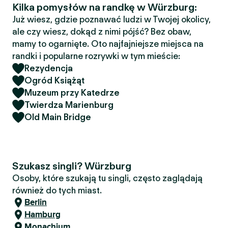
Kilka pomysłów na randkę w Würzburg:
Już wiesz, gdzie poznawać ludzi w Twojej okolicy,
ale czy wiesz, dokąd z nimi pójść? Bez obaw,
mamy to ogarnięte. Oto najfajniejsze miejsca na
randki i popularne rozrywki w tym mieście:
Rezydencja
Ogród Książąt
Muzeum przy Katedrze
Twierdza Marienburg
Old Main Bridge
Szukasz singli? Würzburg
Osoby, które szukają tu singli, często zaglądają
również do tych miast.
Berlin
Hamburg
Monachium