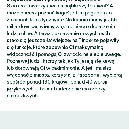
Szukasz towarzystwa na najbliższy festiwal? A
może chcesz poznać kogoś, z kim pogadasz o
zmianach klimatycznych? Na koncie mamy już 55
miliardów par, wiemy więc co nieco o kojarzeniu
ludzi online. A teraz poznawanie nowych osób
stało się jeszcze łatwiejsze: na Tinderze pojawiły
się funkcje, które zapewnią Ci maksymalną
widoczność i pomogą Ci zwrócić na siebie uwagę.
Poznawaj ludzi, którzy tak jak Ty jarają się kawą
lub dorównają Ci w badmintonie. A jeśli musisz
wyjechać z miasta, korzystaj z Paszportu i wybieraj
spośród ponad 190 krajów i ponad 40 wersji
językowych — bo na Tinderze nie ma rzeczy
niemożliwych.