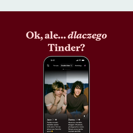
Ok, ale…
dlaczego
Tinder?