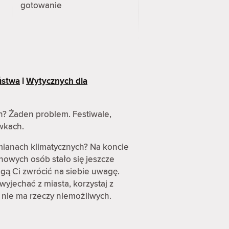
gotowanie
ństwa
i
Wytycznych dla
h? Żaden problem. Festiwale,
awkach.
mianach klimatycznych? Na koncie
nowych osób stało się jeszcze
gą Ci zwrócić na siebie uwagę.
wyjechać z miasta, korzystaj z
 nie ma rzeczy niemożliwych.