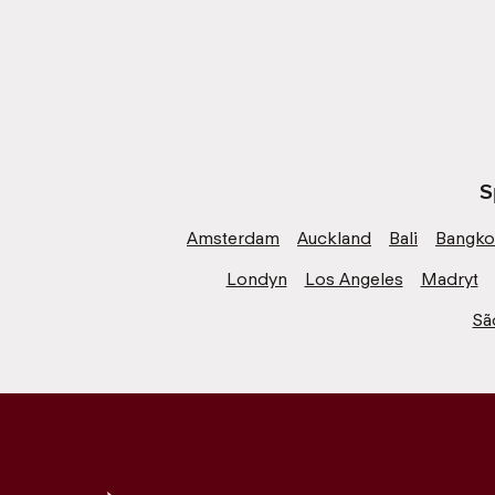
S
Amsterdam
Auckland
Bali
Bangko
Londyn
Los Angeles
Madryt
Sã