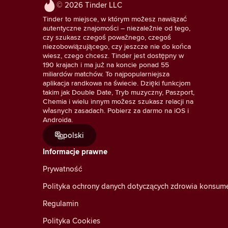
© 2026 Tinder LLC
Tinder to miejsce, w którym możesz nawiązać
autentyczne znajomości – niezależnie od tego,
czy szukasz czegoś poważnego, czegoś
niezobowiązującego, czy jeszcze nie do końca
wiesz, czego chcesz. Tinder jest dostępny w
190 krajach i ma już na koncie ponad 55
miliardów matchów. To najpopularniejsza
aplikacja randkowa na świecie. Dzięki funkcjom
takim jak Double Date, Tryb muzyczny, Paszport,
Chemia i wielu innym możesz szukasz relacji na
własnych zasadach. Pobierz za darmo na iOS i
Androida.
polski
Informacje prawne
Prywatność
Polityka ochrony danych dotyczących zdrowia konsu
Regulamin
Polityka Cookies