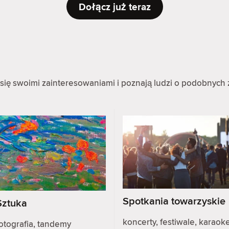
Dołącz już teraz
się swoimi zainteresowaniami i poznają ludzi o podobnych 
Spotkania towarzyskie
Sztuka
koncerty, festiwale, karaoke
otografia, tandemy