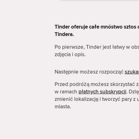
Tinder oferuje całe mnóstwo sztos op
Tindera.
Po pierwsze, Tinder jest łatwy w o
zdjęcia i opis.
Następnie możesz rozpocząć
szuka
Przed podróżą możesz skorzystać z
w ramach
płatnych subskrypcji
. Dzi
zmienić lokalizację i tworzyć pary 
miasta.