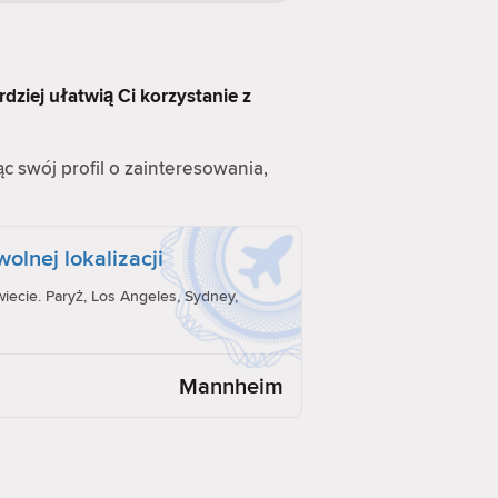
rdziej ułatwią Ci korzystanie z
ąc swój profil o zainteresowania,
olnej lokalizacji
iecie. Paryż, Los Angeles, Sydney,
Mannheim