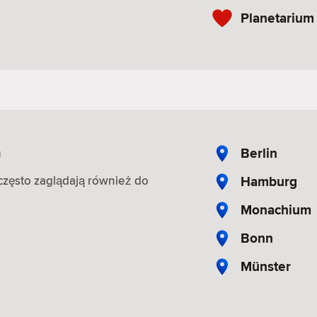
Planetarium
m
Berlin
Hamburg
, często zaglądają również do
Monachium
Bonn
Münster