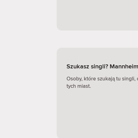
Szukasz singli? Mannhei
Osoby, które szukają tu singli
tych miast.