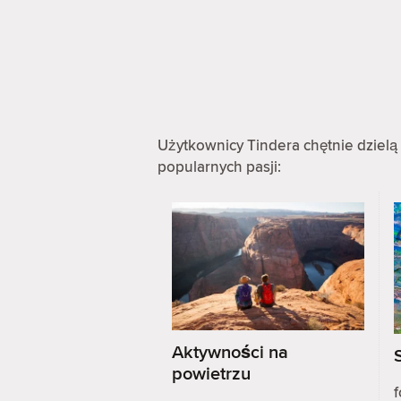
Użytkownicy Tindera chętnie dzielą 
popularnych pasji:
Aktywności na
powietrzu
f