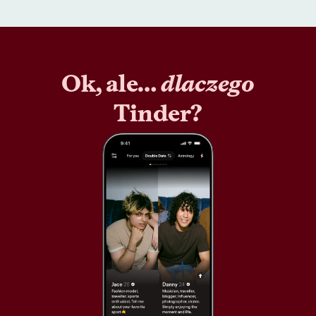
Ok, ale…
dlaczego
Tinder?