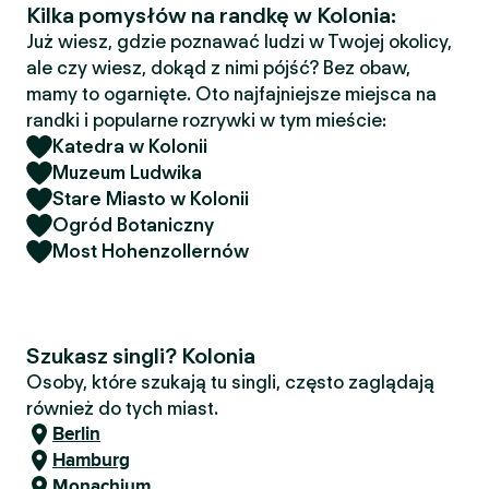
Kilka pomysłów na randkę w Kolonia:
Już wiesz, gdzie poznawać ludzi w Twojej okolicy,
ale czy wiesz, dokąd z nimi pójść? Bez obaw,
mamy to ogarnięte. Oto najfajniejsze miejsca na
randki i popularne rozrywki w tym mieście:
Katedra w Kolonii
Muzeum Ludwika
Stare Miasto w Kolonii
Ogród Botaniczny
Most Hohenzollernów
Szukasz singli? Kolonia
Osoby, które szukają tu singli, często zaglądają
również do tych miast.
Berlin
Hamburg
Monachium