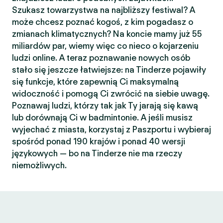
Szukasz towarzystwa na najbliższy festiwal? A
może chcesz poznać kogoś, z kim pogadasz o
zmianach klimatycznych? Na koncie mamy już 55
miliardów par, wiemy więc co nieco o kojarzeniu
ludzi online. A teraz poznawanie nowych osób
stało się jeszcze łatwiejsze: na Tinderze pojawiły
się funkcje, które zapewnią Ci maksymalną
widoczność i pomogą Ci zwrócić na siebie uwagę.
Poznawaj ludzi, którzy tak jak Ty jarają się kawą
lub dorównają Ci w badmintonie. A jeśli musisz
wyjechać z miasta, korzystaj z Paszportu i wybieraj
spośród ponad 190 krajów i ponad 40 wersji
językowych — bo na Tinderze nie ma rzeczy
niemożliwych.