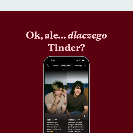
Ok, ale…
dlaczego
Tinder?