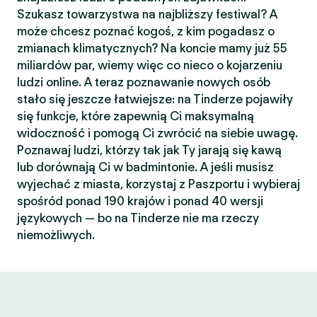
Szukasz towarzystwa na najbliższy festiwal? A
może chcesz poznać kogoś, z kim pogadasz o
zmianach klimatycznych? Na koncie mamy już 55
miliardów par, wiemy więc co nieco o kojarzeniu
ludzi online. A teraz poznawanie nowych osób
stało się jeszcze łatwiejsze: na Tinderze pojawiły
się funkcje, które zapewnią Ci maksymalną
widoczność i pomogą Ci zwrócić na siebie uwagę.
Poznawaj ludzi, którzy tak jak Ty jarają się kawą
lub dorównają Ci w badmintonie. A jeśli musisz
wyjechać z miasta, korzystaj z Paszportu i wybieraj
spośród ponad 190 krajów i ponad 40 wersji
językowych — bo na Tinderze nie ma rzeczy
niemożliwych.