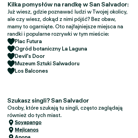
Kilka pomysłów na randkę w San Salvador:
Już wiesz, gdzie poznawać ludzi w Twojej okolicy,
ale czy wiesz, dokąd z nimi pójść? Bez obaw,
mamy to ogarnięte. Oto najfajniejsze miejsca na
randki i popularne rozrywki w tym mieście:
Plac Futura
Ogród botaniczny La Laguna
Devil's Door
Muzeum Sztuki Salwadoru
Los Balcones
Szukasz singli? San Salvador
Osoby, które szukają tu singli, często zaglądają
również do tych miast.
Soyapango
Mejicanos
Apopa