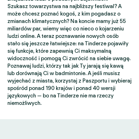
Szukasz towarzystwa na najbliższy festiwal? A
może chcesz poznać kogoś, z kim pogadasz o
zmianach klimatycznych? Na koncie mamy już 55
miliardów par, wiemy więc co nieco o kojarzeniu
ludzi online. A teraz poznawanie nowych osób
stało się jeszcze łatwiejsze: na Tinderze pojawiły
się funkcje, które zapewnią Ci maksymalną
widoczność i pomogą Ci zwrócić na siebie uwagę.
Poznawaj ludzi, którzy tak jak Ty jarają się kawą
lub dorównają Ci w badmintonie. A jeśli musisz
wyjechać z miasta, korzystaj z Paszportu i wybieraj
spośród ponad 190 krajów i ponad 40 wersji
językowych — bo na Tinderze nie ma rzeczy
niemożliwych.