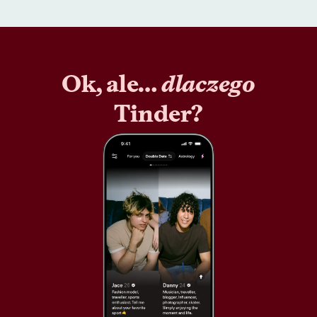
Ok, ale…
dlaczego
Tinder?