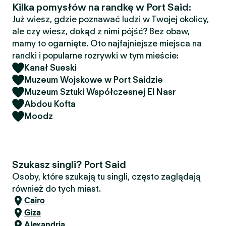
Kilka pomysłów na randkę w Port Said:
Już wiesz, gdzie poznawać ludzi w Twojej okolicy,
ale czy wiesz, dokąd z nimi pójść? Bez obaw,
mamy to ogarnięte. Oto najfajniejsze miejsca na
randki i popularne rozrywki w tym mieście:
Kanał Sueski
Muzeum Wojskowe w Port Saidzie
Muzeum Sztuki Współczesnej El Nasr
Abdou Kofta
Moodz
Szukasz singli? Port Said
Osoby, które szukają tu singli, często zaglądają
również do tych miast.
Cairo
Giza
Alexandria