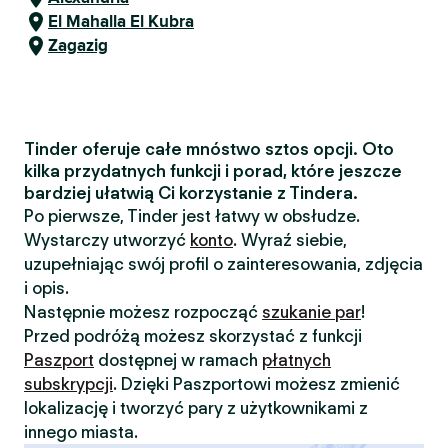
El Mahalla El Kubra
Zagazig
Tinder oferuje całe mnóstwo sztos opcji. Oto
kilka przydatnych funkcji i porad, które jeszcze
bardziej ułatwią Ci korzystanie z Tindera.
Po pierwsze, Tinder jest łatwy w obsłudze.
Wystarczy utworzyć
konto
. Wyraź siebie,
uzupełniając swój profil o zainteresowania, zdjęcia
i opis.
Następnie możesz rozpocząć
szukanie par
!
Przed podróżą możesz skorzystać z funkcji
Paszport
dostępnej w ramach
płatnych
subskrypcji
. Dzięki Paszportowi możesz zmienić
lokalizację i tworzyć pary z użytkownikami z
innego miasta.