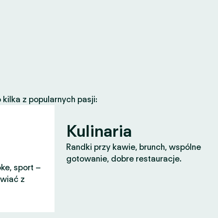
ilka z popularnych pasji:
Kulinaria
Randki przy kawie, brunch, wspólne
gotowanie, dobre restauracje.
ke, sport –
awiać z