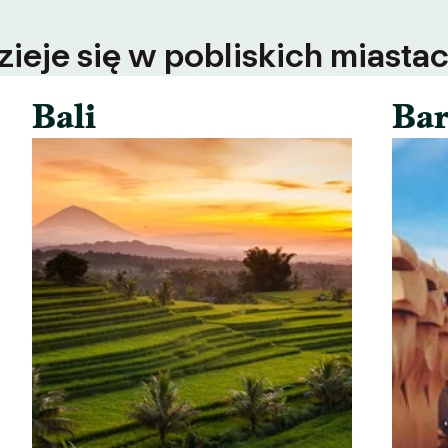
ieje się w pobliskich miastac
Bali
Bar