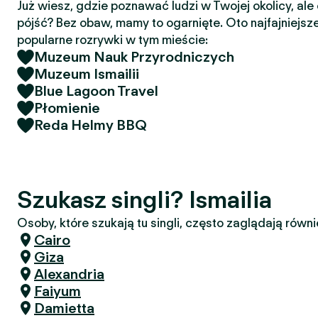
Już wiesz, gdzie poznawać ludzi w Twojej okolicy, ale
pójść? Bez obaw, mamy to ogarnięte. Oto najfajniejsze
popularne rozrywki w tym mieście:
Muzeum Nauk Przyrodniczych
Muzeum Ismailii
Blue Lagoon Travel
Płomienie
Reda Helmy BBQ
Szukasz singli? Ismailia
Osoby, które szukają tu singli, często zaglądają równi
Cairo
Giza
Alexandria
Faiyum
Damietta