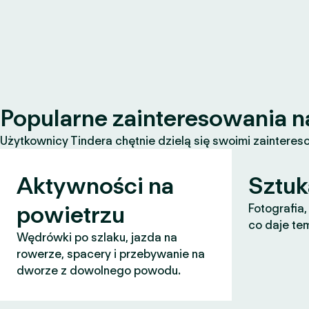
Popularne zainteresowania n
Użytkownicy Tindera chętnie dzielą się swoimi zaintereso
Aktywności na
Sztuk
powietrzu
Fotografia,
co daje te
Wędrówki po szlaku, jazda na
rowerze, spacery i przebywanie na
dworze z dowolnego powodu.