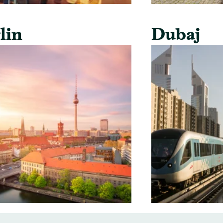
lin
Dubaj