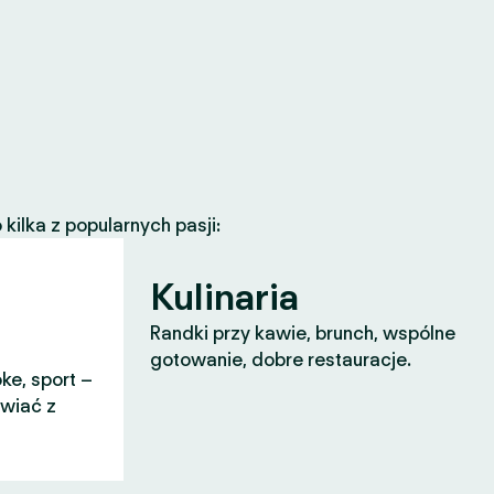
ilka z popularnych pasji:
Kulinaria
Randki przy kawie, brunch, wspólne
gotowanie, dobre restauracje.
ke, sport –
awiać z