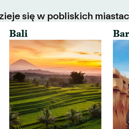
ieje się w pobliskich miastac
Bali
Bar