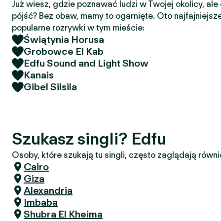
Już wiesz, gdzie poznawać ludzi w Twojej okolicy, ale
pójść? Bez obaw, mamy to ogarnięte. Oto najfajniejsze
popularne rozrywki w tym mieście:
Świątynia Horusa
Grobowce El Kab
Edfu Sound and Light Show
Kanais
Gibel Silsila
Szukasz singli? Edfu
Osoby, które szukają tu singli, często zaglądają równi
Cairo
Giza
Alexandria
Imbaba
Shubra El Kheima