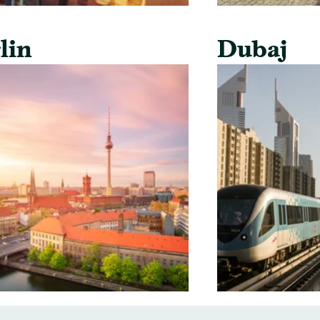
lin
Dubaj