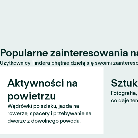
Popularne zainteresowania n
Użytkownicy Tindera chętnie dzielą się swoimi zaintereso
Aktywności na
Sztuk
powietrzu
Fotografia,
co daje te
Wędrówki po szlaku, jazda na
rowerze, spacery i przebywanie na
dworze z dowolnego powodu.