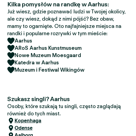
Kilka pomysłów na randkę w Aarhus:
Już wiesz, gdzie poznawać ludzi w Twojej okolicy,
ale czy wiesz, dokąd z nimi pójść? Bez obaw,
mamy to ogarnięte. Oto najfajniejsze miejsca na
randki i popularne rozrywki w tym mieście:
Aarhus
ARoS Aarhus Kunstmuseum
Nowe Muzeum Moesgaard
Katedra w Aarhus
Muzeum i Festiwal Wikingów
Szukasz singli? Aarhus
Osoby, które szukają tu singli, często zaglądają
również do tych miast.
Kopenhaga
Odense
Aalborg