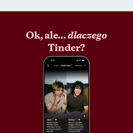
Ok, ale…
dlaczego
Tinder?