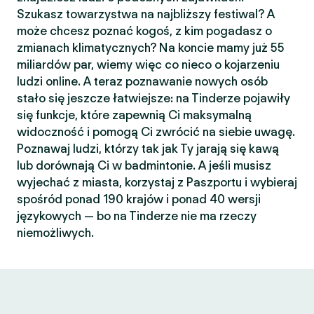
Szukasz towarzystwa na najbliższy festiwal? A
może chcesz poznać kogoś, z kim pogadasz o
zmianach klimatycznych? Na koncie mamy już 55
miliardów par, wiemy więc co nieco o kojarzeniu
ludzi online. A teraz poznawanie nowych osób
stało się jeszcze łatwiejsze: na Tinderze pojawiły
się funkcje, które zapewnią Ci maksymalną
widoczność i pomogą Ci zwrócić na siebie uwagę.
Poznawaj ludzi, którzy tak jak Ty jarają się kawą
lub dorównają Ci w badmintonie. A jeśli musisz
wyjechać z miasta, korzystaj z Paszportu i wybieraj
spośród ponad 190 krajów i ponad 40 wersji
językowych — bo na Tinderze nie ma rzeczy
niemożliwych.