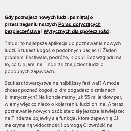
Gdy poznajesz nowych ludzi, pamiętaj o
przestrzeganiu naszych
Porad dotyczących
bezpieczeństwa
i
Wytycznych dla społeczności
.
Tinder to najlepsza aplikacja do poznawania nowych
ludzi. Szukasz kogoś o podobnych pasjach? Żaden
problem. Festiwale, podróże, k-pop? Bez względu na
to, co Cię jara, na Tinderze znajdziesz ludzi o
podobnych zajawkach.
Szukasz towarzystwa na najbliższy festiwal? A może
chcesz poznać kogoś, z kim pogadasz o zmianach
klimatycznych? Na koncie mamy już 55 miliardów par,
wiemy więc co nieco o kojarzeniu ludzi online. A teraz
poznawanie nowych osób stało się jeszcze łatwiejsze:
na Tinderze pojawiły się funkcje, które zapewnią Ci
maksymalną widoczność i pomogą Ci zwrócić na