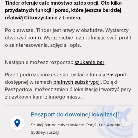
Tinder oferuje całe mnóstwo sztos opcji. Oto kilka
przydatnych funkcji i porad, które jeszcze bardziej
ułatwią Ci korzystanie z Tindera.
Po pierwsze, Tinder jest łatwy w obsłudze. Wystarczy
utworzyć
konto
. Wyraź siebie, uzupełniając swój profil
o zainteresowania, zdjęcia i opis.
Następnie możesz rozpocząć
szukanie par
!
Przed podróżą możesz skorzystać z funkcji
Paszport
dostępnej w ramach
płatnych subskrypcji
. Dzięki
Paszportowi możesz zmienić lokalizację i tworzyć pary
z użytkownikami z innego miasta.
Paszport do dowolnej lokalizacji
Szukaj par na całym świecie. Paryż, Los Angeles,
Sydney, ruszaj!