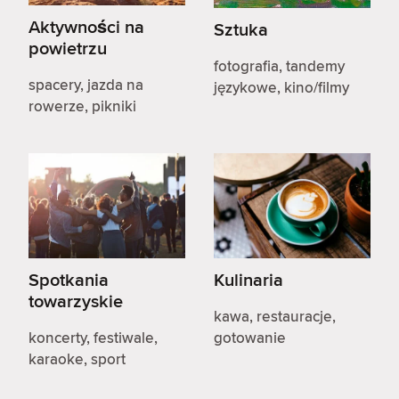
Aktywności na
Sztuka
powietrzu
fotografia, tandemy
spacery, jazda na
językowe, kino/filmy
rowerze, pikniki
Spotkania
Kulinaria
towarzyskie
kawa, restauracje,
koncerty, festiwale,
gotowanie
karaoke, sport