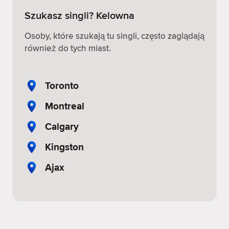
Szukasz singli? Kelowna
Osoby, które szukają tu singli, często zaglądają
również do tych miast.
Toronto
Montreal
Calgary
Kingston
Ajax