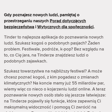
Gdy poznajesz nowych ludzi, pamiętaj o
przestrzeganiu naszych
Porad dotyczących
bezpieczeństwa
i
Wytycznych dla społeczności
.
Tinder to najlepsza aplikacja do poznawania nowych
ludzi. Szukasz kogoś o podobnych pasjach? Żaden
problem. Festiwale, podróże, k-pop? Bez względu na
to, co Cię jara, na Tinderze znajdziesz ludzi o
podobnych zajawkach.
Szukasz towarzystwa na najbliższy festiwal? A może
chcesz poznać kogoś, z kim pogadasz o zmianach
klimatycznych? Na koncie mamy już 55 miliardów par,
wiemy więc co nieco o kojarzeniu ludzi online. A teraz
poznawanie nowych osób stało się jeszcze łatwiejsze:
na Tinderze pojawiły się funkcje, które zapewnią Ci
maksymalną widoczność i pomogą Ci zwrócić na