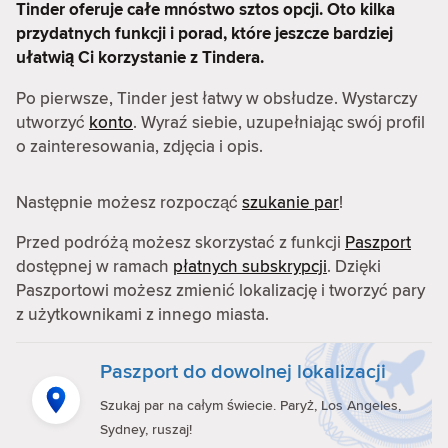
Tinder oferuje całe mnóstwo sztos opcji. Oto kilka
przydatnych funkcji i porad, które jeszcze bardziej
ułatwią Ci korzystanie z Tindera.
Po pierwsze, Tinder jest łatwy w obsłudze. Wystarczy
utworzyć
konto
. Wyraź siebie, uzupełniając swój profil
o zainteresowania, zdjęcia i opis.
Następnie możesz rozpocząć
szukanie par
!
Przed podróżą możesz skorzystać z funkcji
Paszport
dostępnej w ramach
płatnych subskrypcji
. Dzięki
Paszportowi możesz zmienić lokalizację i tworzyć pary
z użytkownikami z innego miasta.
Paszport do dowolnej lokalizacji
Szukaj par na całym świecie. Paryż, Los Angeles,
Sydney, ruszaj!