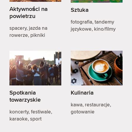
Aktywności na
Sztuka
powietrzu
fotografia, tandemy
spacery, jazda na
językowe, kino/filmy
rowerze, pikniki
Spotkania
Kulinaria
towarzyskie
kawa, restauracje,
koncerty, festiwale,
gotowanie
karaoke, sport