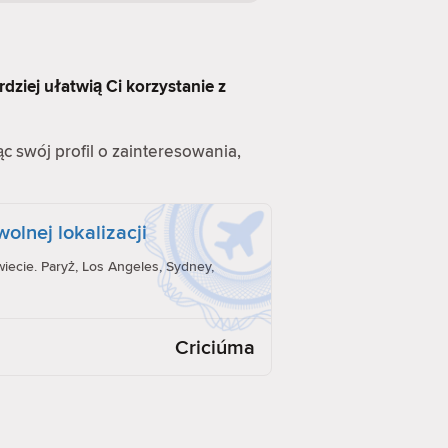
rdziej ułatwią Ci korzystanie z
ąc swój profil o zainteresowania,
olnej lokalizacji
iecie. Paryż, Los Angeles, Sydney,
Criciúma