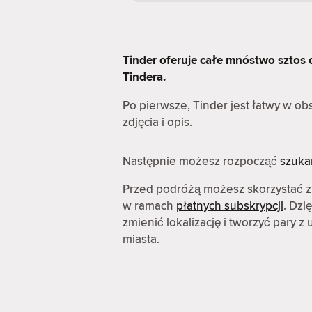
Tinder oferuje całe mnóstwo sztos op
Tindera.
Po pierwsze, Tinder jest łatwy w o
zdjęcia i opis.
Następnie możesz rozpocząć
szuka
Przed podróżą możesz skorzystać z
w ramach
płatnych subskrypcji
. Dzi
zmienić lokalizację i tworzyć pary 
miasta.