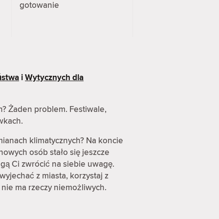
gotowanie
ństwa
i
Wytycznych dla
h? Żaden problem. Festiwale,
awkach.
mianach klimatycznych? Na koncie
nowych osób stało się jeszcze
gą Ci zwrócić na siebie uwagę.
wyjechać z miasta, korzystaj z
 nie ma rzeczy niemożliwych.