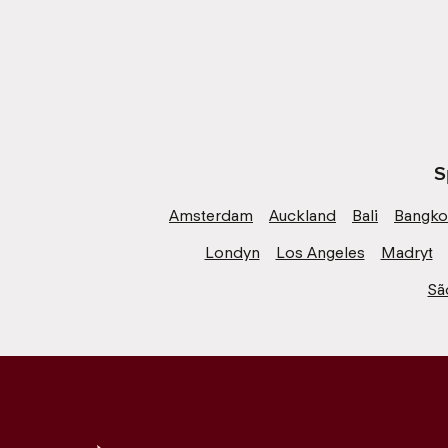
S
Amsterdam
Auckland
Bali
Bangko
Londyn
Los Angeles
Madryt
Sã