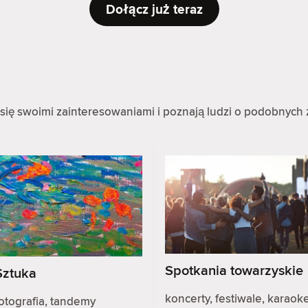
Dołącz już teraz
się swoimi zainteresowaniami i poznają ludzi o podobnych 
Spotkania towarzyskie
Sztuka
koncerty, festiwale, karaoke
otografia, tandemy