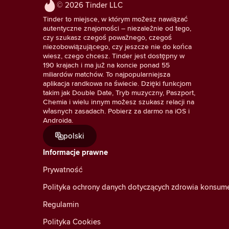
© 2026 Tinder LLC
Tinder to miejsce, w którym możesz nawiązać
autentyczne znajomości – niezależnie od tego,
czy szukasz czegoś poważnego, czegoś
niezobowiązującego, czy jeszcze nie do końca
wiesz, czego chcesz. Tinder jest dostępny w
190 krajach i ma już na koncie ponad 55
miliardów matchów. To najpopularniejsza
aplikacja randkowa na świecie. Dzięki funkcjom
takim jak Double Date, Tryb muzyczny, Paszport,
Chemia i wielu innym możesz szukasz relacji na
własnych zasadach. Pobierz za darmo na iOS i
Androida.
polski
Informacje prawne
Prywatność
Polityka ochrony danych dotyczących zdrowia konsu
Regulamin
Polityka Cookies