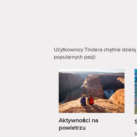
Użytkownicy Tindera chętnie dzielą 
popularnych pasji:
Aktywności na
powietrzu
f