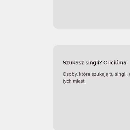
Szukasz singli? Criciúma
Osoby, które szukają tu singli
tych miast.